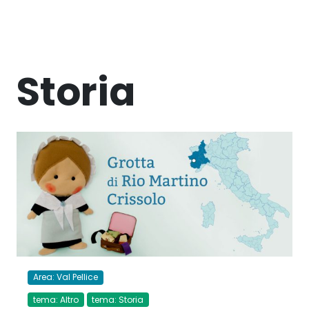
Storia
Area: Val Pellice
tema: Altro
tema: Storia