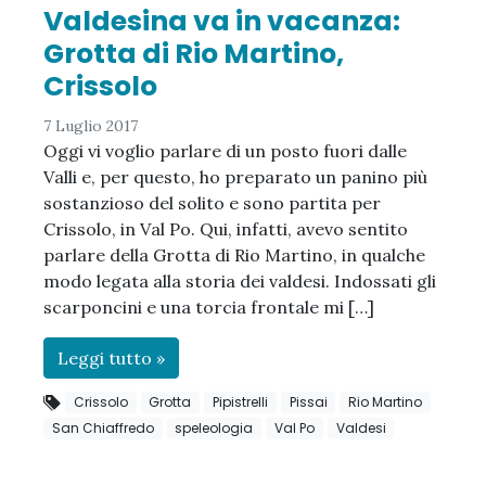
Valdesina va in vacanza:
Grotta di Rio Martino,
Crissolo
7 Luglio 2017
Oggi vi voglio parlare di un posto fuori dalle
Valli e, per questo, ho preparato un panino più
sostanzioso del solito e sono partita per
Crissolo, in Val Po. Qui, infatti, avevo sentito
parlare della Grotta di Rio Martino, in qualche
modo legata alla storia dei valdesi. Indossati gli
scarponcini e una torcia frontale mi […]
Leggi tutto »
Crissolo
Grotta
Pipistrelli
Pissai
Rio Martino
San Chiaffredo
speleologia
Val Po
Valdesi