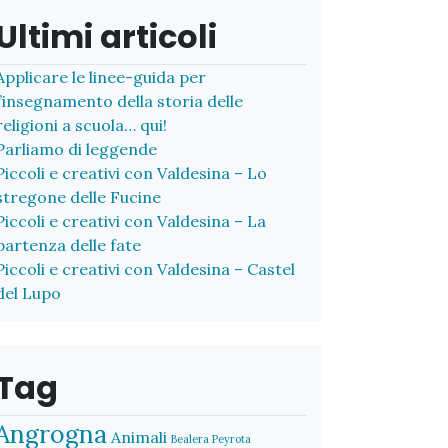
Ultimi articoli
Applicare le linee-guida per
l’insegnamento della storia delle
religioni a scuola… qui!
Parliamo di leggende
Piccoli e creativi con Valdesina – Lo
stregone delle Fucine
Piccoli e creativi con Valdesina – La
partenza delle fate
Piccoli e creativi con Valdesina – Castel
del Lupo
Tag
Angrogna
Animali
Bealera Peyrota