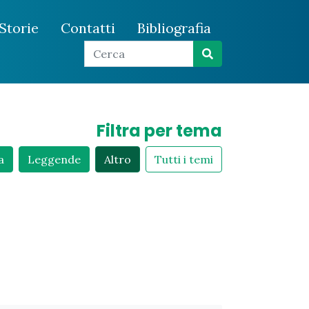
Storie
Contatti
Bibliografia
Filtra per tema
a
Leggende
Altro
Tutti i temi