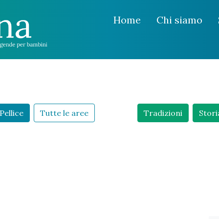
Home
Chi siamo
Pellice
Tutte le aree
Tradizioni
Stori