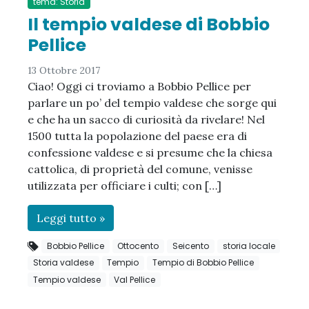
tema: Storia
Il tempio valdese di Bobbio
Pellice
13 Ottobre 2017
Ciao! Oggi ci troviamo a Bobbio Pellice per
parlare un po’ del tempio valdese che sorge qui
e che ha un sacco di curiosità da rivelare! Nel
1500 tutta la popolazione del paese era di
confessione valdese e si presume che la chiesa
cattolica, di proprietà del comune, venisse
utilizzata per officiare i culti; con […]
Leggi tutto »
Bobbio Pellice
Ottocento
Seicento
storia locale
Storia valdese
Tempio
Tempio di Bobbio Pellice
Tempio valdese
Val Pellice