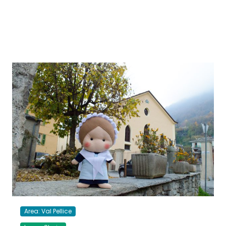
Area: Val Pellice