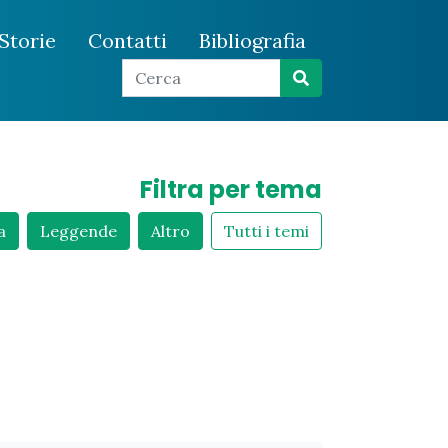
Storie
Contatti
Bibliografia
Filtra per tema
a
Leggende
Altro
Tutti i temi