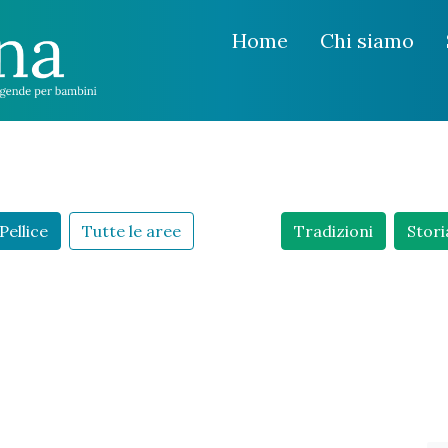
Home
Chi siamo
Pellice
Tutte le aree
Tradizioni
Stori