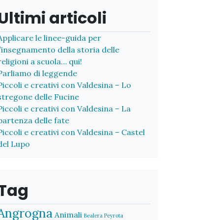
Ultimi articoli
Applicare le linee-guida per
l’insegnamento della storia delle
religioni a scuola… qui!
Parliamo di leggende
Piccoli e creativi con Valdesina – Lo
stregone delle Fucine
Piccoli e creativi con Valdesina – La
partenza delle fate
Piccoli e creativi con Valdesina – Castel
del Lupo
Tag
Angrogna
Animali
Bealera Peyrota