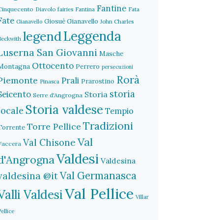
Fantine
Cinquecento
Diavolo
fairies
Fantina
Fata
Fate
Giosuè Gianavello
John Charles
Gianavello
legend
Leggenda
Beckwith
Luserna San Giovanni
Masche
Ottocento
Montagna
Perrero
persecuzioni
Rorà
Piemonte
Prali
Prarostino
Pinasca
storia
Seicento
Storia
Serre d'Angrogna
Storia valdese
locale
Tempio
Tradizioni
Torre Pellice
Torrente
Val
Val Chisone
Vaccera
Valdesi
d'Angrogna
Valdesina
Val Germanasca
valdesina @it
Val Pellice
Valli Valdesi
Villar
Pellice