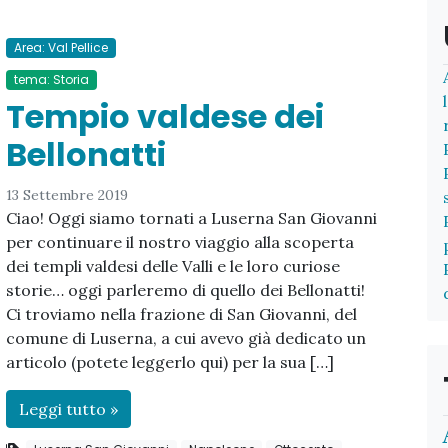
Area: Val Pellice
tema: Storia
Tempio valdese dei
Bellonatti
13 Settembre 2019
Ciao! Oggi siamo tornati a Luserna San Giovanni
per continuare il nostro viaggio alla scoperta
dei templi valdesi delle Valli e le loro curiose
storie… oggi parleremo di quello dei Bellonatti!
Ci troviamo nella frazione di San Giovanni, del
comune di Luserna, a cui avevo già dedicato un
articolo (potete leggerlo qui) per la sua […]
Leggi tutto »