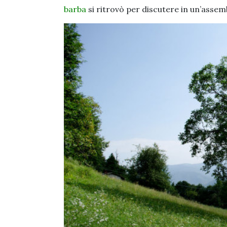
barba
si ritrovò per discutere in un’assem