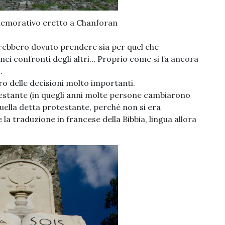
morativo eretto a Chanforan
 avrebbero dovuto prendere sia per quel che
 nei confronti degli altri… Proprio come si fa ancora
.
ro delle decisioni molto importanti.
testante (in quegli anni molte persone cambiarono
quella detta protestante, perché non si era
 la traduzione in francese della Bibbia, lingua allora