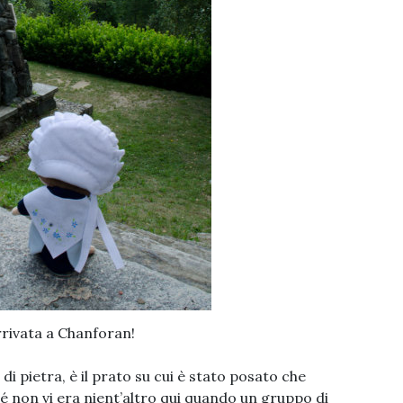
rivata a Chanforan!
 pietra, è il prato su cui è stato posato che
non vi era nient’altro qui quando un gruppo di