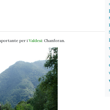
mportante per i
Valdesi
: Chanforan.