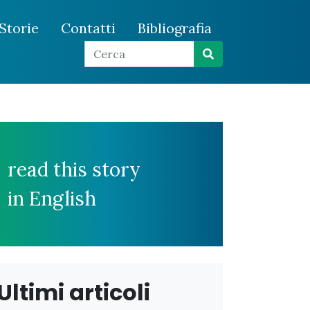
Storie
Contatti
Bibliografia
read this story
in English
Ultimi articoli