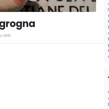
ngrogna
o 2013