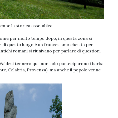
 tenne la storica assemblea
 come per molto tempo dopo, in questa zona si
e di questo luogo è un francesismo che sta per
antichi romani si riunivano per parlare di questioni
 Valdesi tennero qui: non solo parteciparono i barba
nte, Calabria, Provenza), ma anche il popolo venne