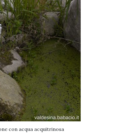
zone con acqua acquitrinosa