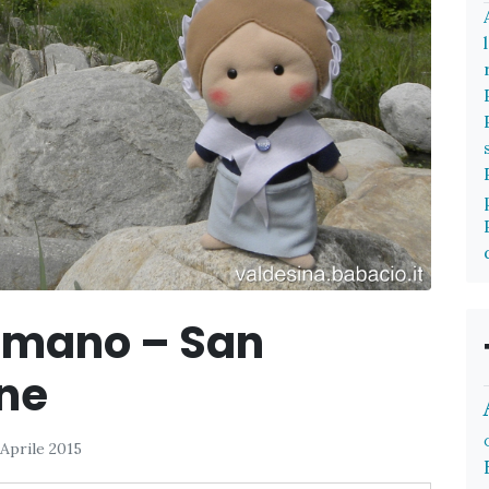
ermano – San
ne
 Aprile 2015