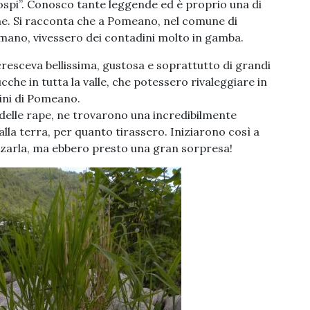
spi”. Conosco tante leggende ed è proprio una di
me. Si racconta che a Pomeano, nel comune di
ano, vivessero dei contadini molto in gamba.
cresceva bellissima, gustosa e soprattutto di grandi
che in tutta la valle, che potessero rivaleggiare in
ini di Pomeano.
elle rape, ne trovarono una incredibilmente
lla terra, per quanto tirassero. Iniziarono così a
lzarla, ma ebbero presto una gran sorpresa!