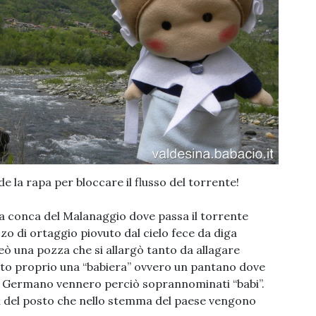
 la rapa per bloccare il flusso del torrente!
a conca del Malanaggio dove passa il torrente
zo di ortaggio piovuto dal cielo fece da diga
ò una pozza che si allargò tanto da allagare
ato proprio una “babiera” ovvero un pantano dove
 San Germano vennero perciò soprannominati “babi”.
ti del posto che nello stemma del paese vengono