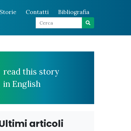
Storie
Contatti
Bibliografia
read this story
in English
Ultimi articoli