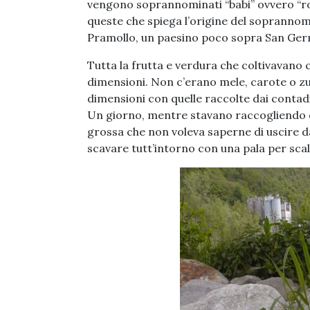
vengono soprannominati “babi” ovvero “ro
queste che spiega l’origine del sopranno
Pramollo, un paesino poco sopra San Germ
Tutta la frutta e verdura che coltivavano 
dimensioni. Non c’erano mele, carote o zuc
dimensioni con quelle raccolte dai contad
Un giorno, mentre stavano raccogliendo d
grossa che non voleva saperne di uscire da
scavare tutt’intorno con una pala per sca