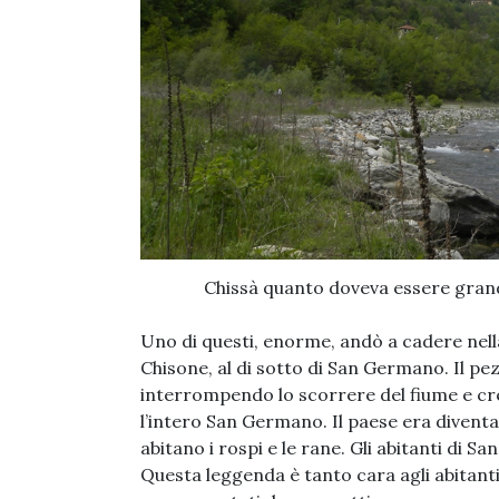
Chissà quanto doveva essere grande
Uno di questi, enorme, andò a cadere nell
Chisone, al di sotto di San Germano. Il pez
interrompendo lo scorrere del fiume e cre
l’intero San Germano. Il paese era divent
abitano i rospi e le rane. Gli abitanti di
Questa leggenda è tanto cara agli abitan