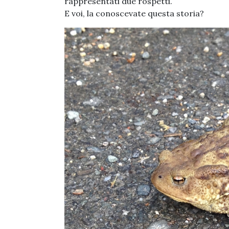
rappresentati due rospetti.
E voi, la conoscevate questa storia?