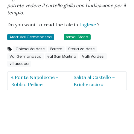
potrete vedere il cartello giallo con l’indicazione per il
tempio.
Do you want to read the tale in
Inglese
?
Area: Val Germanasca
tema: Storia
Chiesa Valdese
Perrero
Storia valdese
Val Germanasca
val San Martino
Valli Valdesi
villasecca
Ponte Napoleone –
Salita al Castello –
Bobbio Pellice
Bricherasio