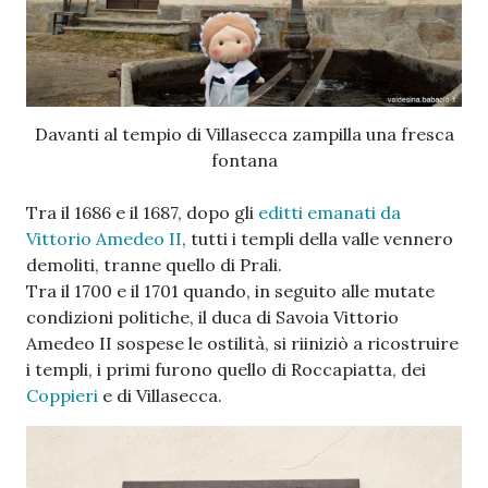
Davanti al tempio di Villasecca zampilla una fresca
fontana
Tra il 1686 e il 1687, dopo gli
editti emanati da
Vittorio Amedeo II
, tutti i templi della valle vennero
demoliti, tranne quello di Prali.
Tra il 1700 e il 1701 quando, in seguito alle mutate
condizioni politiche, il duca di Savoia Vittorio
Amedeo II sospese le ostilità, si riiniziò a ricostruire
i templi, i primi furono quello di Roccapiatta, dei
Coppieri
e di Villasecca.