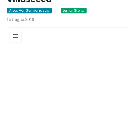
Area: Val Germanasca
tema: Storia
15 Luglio 2016