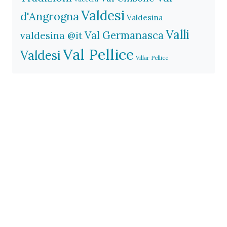
Valdesi
d'Angrogna
Valdesina
Valli
Val Germanasca
valdesina @it
Val Pellice
Valdesi
Villar Pellice