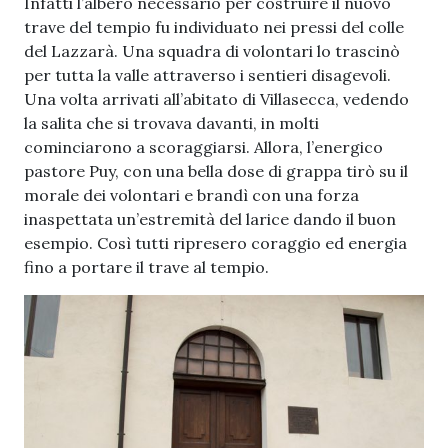
Infatti l’albero necessario per costruire il nuovo
trave del tempio fu individuato nei pressi del colle
del Lazzarà. Una squadra di volontari lo trascinò
per tutta la valle attraverso i sentieri disagevoli.
Una volta arrivati all’abitato di Villasecca, vedendo
la salita che si trovava davanti, in molti
cominciarono a scoraggiarsi. Allora, l’energico
pastore Puy, con una bella dose di grappa tirò su il
morale dei volontari e brandì con una forza
inaspettata un’estremità del larice dando il buon
esempio. Così tutti ripresero coraggio ed energia
fino a portare il trave al tempio.