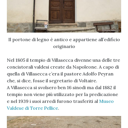
Il portone di legno è antico e appartiene all’edificio
originario
Nel 1805 il tempio di Villasecca divenne una delle tre
concistorali valdesi create da Napoleone. A capo di
quella di Villasecca c’era il pastore Adolfo Peyran
che, si dice, fosse il segretario di Voltaire.
A Villasecca si svolsero ben 16 sinodi ma dal 1882 il
tempio non viene più utilizzato per la predicazione
e nel 1939 i suoi arredi furono trasferiti al
Museo
Valdese di Torre Pellice
.