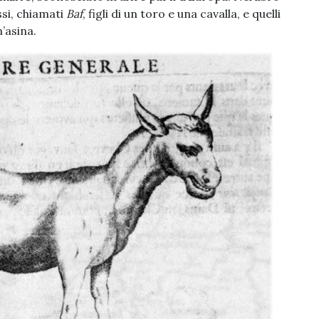
ssi, chiamati
Baf
, figli di un toro e una cavalla, e quelli
n’asina.