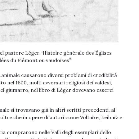
del pastore Léger “Histoire générale des Églises
llées du Piémont ou vaudoises”
animale causarono diversi problemi di credibilità
to nel 1800, molti avversari religiosi dei valdesi,
del giumarro, nel libro di Léger dovevano esserci
ale si trovavano già in altri scritti precedenti, al
 oltre che in opere di autori come Voltaire, Leibniz e
aria comprarono nelle Valli degli esemplari dello