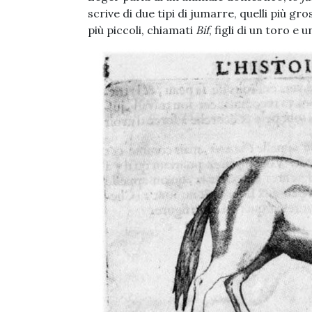
scrive di due tipi di jumarre, quelli più gro
più piccoli, chiamati
Bif
, figli di un toro e u