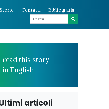
Storie
Contatti
Bibliografia
read this story
in English
Ultimi articoli