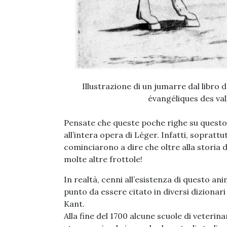
Illustrazione di un jumarre dal libro 
évangéliques des va
Pensate che queste poche righe su questo 
all’intera opera di Léger. Infatti, soprattut
cominciarono a dire che oltre alla storia 
molte altre frottole!
In realtà, cenni all’esistenza di questo anim
punto da essere citato in diversi dizionari
Kant.
Alla fine del 1700 alcune scuole di veterin