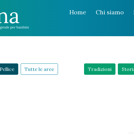
Home
Chi siamo
Pellice
Tutte le aree
Tradizioni
Stori