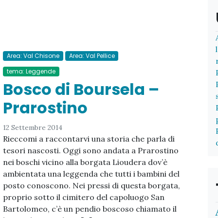
Area: Val Chisone
Area: Val Pellice
tema: Leggende
Bosco di Boursela –
Prarostino
12 Settembre 2014
Rieccomi a raccontarvi una storia che parla di
tesori nascosti. Oggi sono andata a Prarostino
nei boschi vicino alla borgata Lioudera dov’è
ambientata una leggenda che tutti i bambini del
posto conoscono. Nei pressi di questa borgata,
proprio sotto il cimitero del capoluogo San
Bartolomeo, c’è un pendio boscoso chiamato il