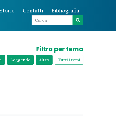
Storie
Contatti
Bibliografia
Filtra per tema
a
Leggende
Altro
Tutti i temi