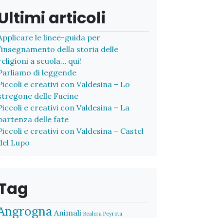
Ultimi articoli
Applicare le linee-guida per
l’insegnamento della storia delle
religioni a scuola… qui!
Parliamo di leggende
Piccoli e creativi con Valdesina – Lo
stregone delle Fucine
Piccoli e creativi con Valdesina – La
partenza delle fate
Piccoli e creativi con Valdesina – Castel
del Lupo
Tag
Angrogna
Animali
Bealera Peyrota