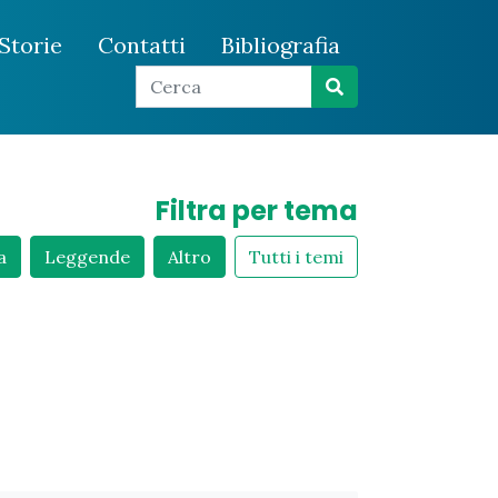
Storie
Contatti
Bibliografia
Filtra per tema
a
Leggende
Altro
Tutti i temi