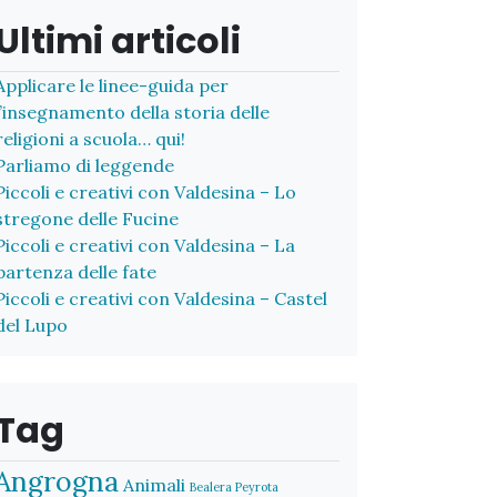
Ultimi articoli
Applicare le linee-guida per
l’insegnamento della storia delle
religioni a scuola… qui!
Parliamo di leggende
Piccoli e creativi con Valdesina – Lo
stregone delle Fucine
Piccoli e creativi con Valdesina – La
partenza delle fate
Piccoli e creativi con Valdesina – Castel
del Lupo
Tag
Angrogna
Animali
Bealera Peyrota