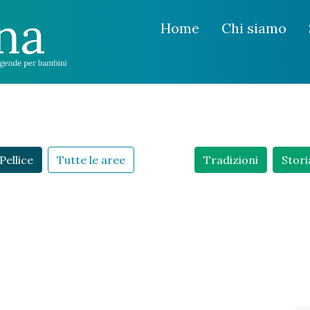
Home
Chi siamo
Pellice
Tutte le aree
Tradizioni
Stori