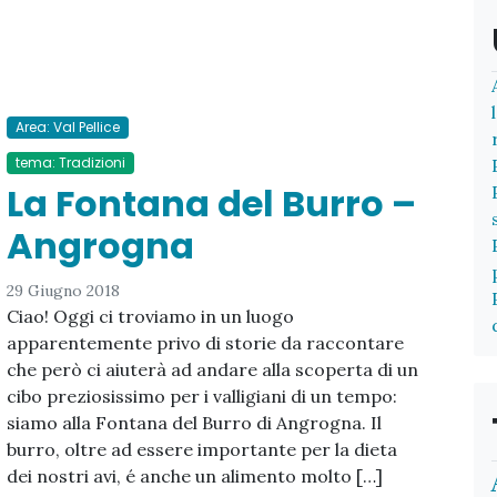
Area: Val Pellice
tema: Tradizioni
La Fontana del Burro –
Angrogna
29 Giugno 2018
Ciao! Oggi ci troviamo in un luogo
apparentemente privo di storie da raccontare
che però ci aiuterà ad andare alla scoperta di un
cibo preziosissimo per i valligiani di un tempo:
siamo alla Fontana del Burro di Angrogna. Il
burro, oltre ad essere importante per la dieta
dei nostri avi, é anche un alimento molto […]