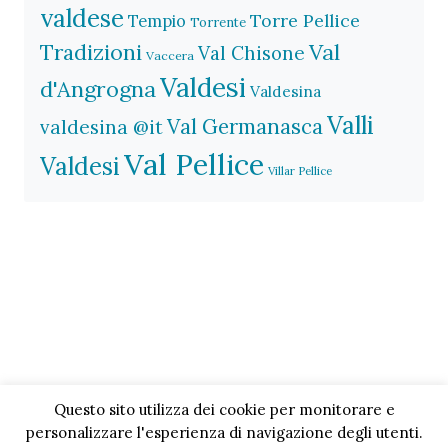
valdese
Torre Pellice
Tempio
Torrente
Val
Tradizioni
Val Chisone
Vaccera
Valdesi
d'Angrogna
Valdesina
Valli
Val Germanasca
valdesina @it
Val Pellice
Valdesi
Villar Pellice
Questo sito utilizza dei cookie per monitorare e
personalizzare l'esperienza di navigazione degli utenti.