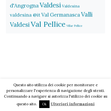
Valdesi
d'Angrogna
Valdesina
Valli
Val Germanasca
valdesina @it
Val Pellice
Valdesi
Villar Pellice
Questo sito utilizza dei cookie per monitorare e
personalizzare l'esperienza di navigazione degli utenti.
Continuando a navigare si autorizza l'utilizzo dei cookie su
questo sito.
Ulteriori informazioni
Ok