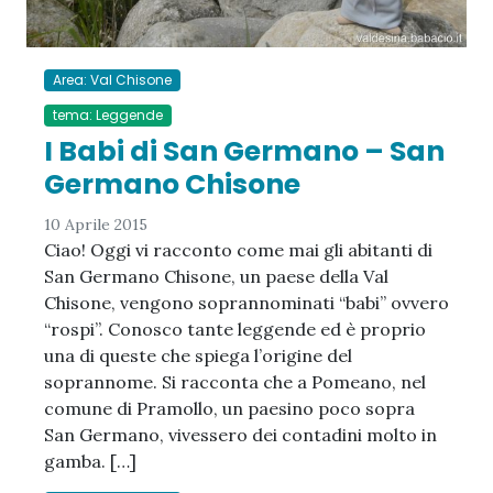
Area: Val Chisone
tema: Leggende
I Babi di San Germano – San
Germano Chisone
10 Aprile 2015
Ciao! Oggi vi racconto come mai gli abitanti di
San Germano Chisone, un paese della Val
Chisone, vengono soprannominati “babi” ovvero
“rospi”. Conosco tante leggende ed è proprio
una di queste che spiega l’origine del
soprannome. Si racconta che a Pomeano, nel
comune di Pramollo, un paesino poco sopra
San Germano, vivessero dei contadini molto in
gamba. […]