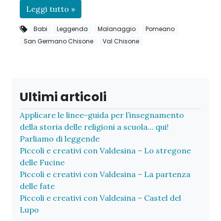
Leggi tutto »
Babi
Leggenda
Malanaggio
Pomeano
San Germano Chisone
Val Chisone
Ultimi articoli
Applicare le linee-guida per l’insegnamento
della storia delle religioni a scuola… qui!
Parliamo di leggende
Piccoli e creativi con Valdesina – Lo stregone
delle Fucine
Piccoli e creativi con Valdesina – La partenza
delle fate
Piccoli e creativi con Valdesina – Castel del
Lupo