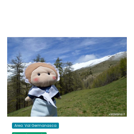
Area: Val Germanasca