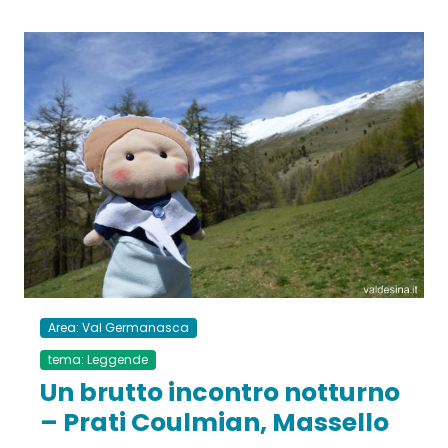
Area: Val Germanasca
tema: Leggende
Un brutto incontro notturno
– Prati Coulmian, Massello