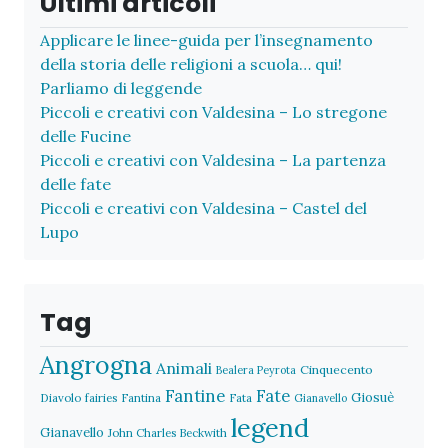
Ultimi articoli
Applicare le linee-guida per l’insegnamento
della storia delle religioni a scuola… qui!
Parliamo di leggende
Piccoli e creativi con Valdesina – Lo stregone
delle Fucine
Piccoli e creativi con Valdesina – La partenza
delle fate
Piccoli e creativi con Valdesina – Castel del
Lupo
Tag
Angrogna
Animali
Cinquecento
Bealera Peyrota
Fantine
Fate
Giosuè
Diavolo
fairies
Fantina
Fata
Gianavello
legend
Gianavello
John Charles Beckwith