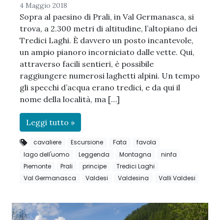
4 Maggio 2018
Sopra al paesino di Prali, in Val Germanasca, si
trova, a 2.300 metri di altitudine, l’altopiano dei
Tredici Laghi. È davvero un posto incantevole,
un ampio pianoro incorniciato dalle vette. Qui,
attraverso facili sentieri, è possibile
raggiungere numerosi laghetti alpini. Un tempo
gli specchi d’acqua erano tredici, e da qui il
nome della località, ma […]
Leggi tutto »
cavaliere
Escursione
Fata
favola
lago dell'uomo
Leggenda
Montagna
ninfa
Piemonte
Prali
principe
Tredici Laghi
Val Germanasca
Valdesi
Valdesina
Valli Valdesi