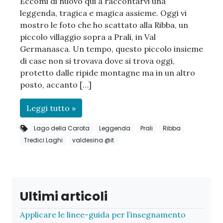
Eccomi di nuovo qui a raccontarvi una
leggenda, tragica e magica assieme. Oggi vi
mostro le foto che ho scattato alla Ribba, un
piccolo villaggio sopra a Prali, in Val
Germanasca. Un tempo, questo piccolo insieme
di case non si trovava dove si trova oggi,
protetto dalle ripide montagne ma in un altro
posto, accanto […]
Leggi tutto »
Lago della Carota
Leggenda
Prali
Ribba
Tredici Laghi
valdesina @it
Ultimi articoli
Applicare le linee-guida per l’insegnamento