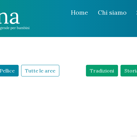
Home
Chi siamo
Pellice
Tutte le aree
Tradizioni
Stori