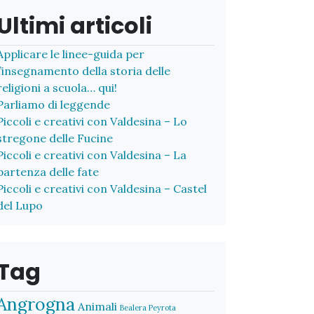
Ultimi articoli
Applicare le linee-guida per
l’insegnamento della storia delle
religioni a scuola… qui!
Parliamo di leggende
Piccoli e creativi con Valdesina – Lo
stregone delle Fucine
Piccoli e creativi con Valdesina – La
partenza delle fate
Piccoli e creativi con Valdesina – Castel
del Lupo
Tag
Angrogna
Animali
Bealera Peyrota