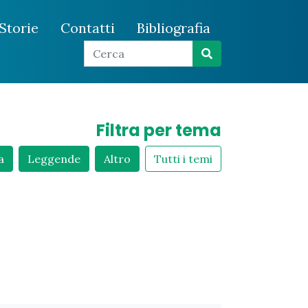
Storie
Contatti
Bibliografia
Filtra per tema
a
Leggende
Altro
Tutti i temi