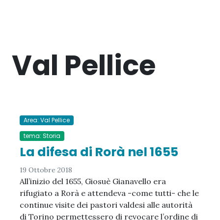
Val Pellice
Area: Val Pellice
tema: Storia
La difesa di Rorà nel 1655
19 Ottobre 2018
All’inizio del 1655, Giosuè Gianavello era
rifugiato a Rorà e attendeva -come tutti- che le
continue visite dei pastori valdesi alle autorità
di Torino permettessero di revocare l’ordine di