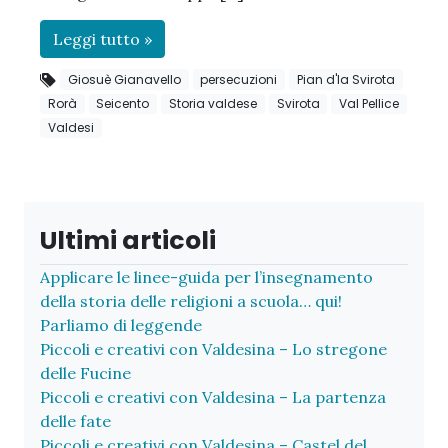
Leggi tutto »
Giosuè Gianavello
persecuzioni
Pian d'la Svirota
Rorà
Seicento
Storia valdese
Svirota
Val Pellice
Valdesi
Ultimi articoli
Applicare le linee-guida per l’insegnamento
della storia delle religioni a scuola… qui!
Parliamo di leggende
Piccoli e creativi con Valdesina – Lo stregone
delle Fucine
Piccoli e creativi con Valdesina – La partenza
delle fate
Piccoli e creativi con Valdesina – Castel del