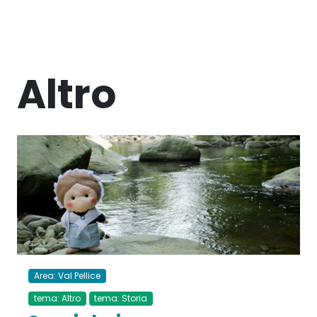
Altro
Area: Val Pellice
tema: Altro
tema: Storia