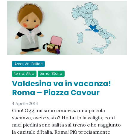
Area: Val Pellice
tema: Altro
tema: Storia
Valdesina va in vacanza!
Roma – Piazza Cavour
4 Aprile 2014
Ciao! Oggi mi sono concessa una piccola
vacanza, avete visto? Ho fatto la valigia, con i
miei piedini sono salita sul treno e ho raggiunto
la capitale d’Italia, Roma! Più precisamente