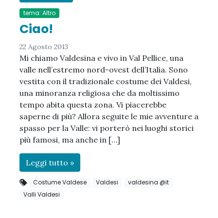
tema: Altro
Ciao!
22 Agosto 2013
Mi chiamo Valdesina e vivo in Val Pellice, una
valle nell’estremo nord-ovest dell’Italia. Sono
vestita con il tradizionale costume dei Valdesi,
una minoranza religiosa che da moltissimo
tempo abita questa zona. Vi piacerebbe
saperne di più? Allora seguite le mie avventure a
spasso per la Valle: vi porterò nei luoghi storici
più famosi, ma anche in […]
Leggi tutto »
Costume Valdese
Valdesi
valdesina @it
Valli Valdesi