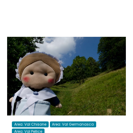
Area: Val Chisone
Area: Val Germanasca
Area: Val Pellice