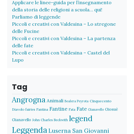
Applicare le linee-guida per l’insegnamento
della storia delle religioni a scuola… qui!
Parliamo di leggende
Piccoli e creativi con Valdesina – Lo stregone
delle Fucine
Piccoli e creativi con Valdesina – La partenza
delle fate
Piccoli e creativi con Valdesina – Castel del
Lupo
Tag
Angrogna
Animali
Cinquecento
Bealera Peyrota
Fantine
Fate
Giosuè
Diavolo
fairies
Fantina
Fata
Gianavello
legend
Gianavello
John Charles Beckwith
Leggenda
Luserna San Giovanni