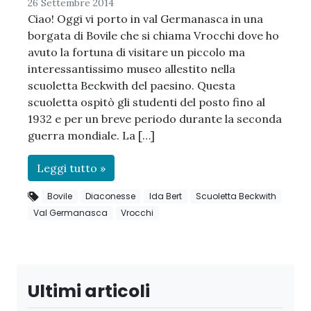
26 Settembre 2014
Ciao! Oggi vi porto in val Germanasca in una
borgata di Bovile che si chiama Vrocchi dove ho
avuto la fortuna di visitare un piccolo ma
interessantissimo museo allestito nella
scuoletta Beckwith del paesino. Questa
scuoletta ospitò gli studenti del posto fino al
1932 e per un breve periodo durante la seconda
guerra mondiale. La […]
Leggi tutto »
Bovile
Diaconesse
Ida Bert
Scuoletta Beckwith
Val Germanasca
Vrocchi
Ultimi articoli