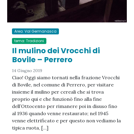
Area: Val Germanasca
tema: Tradizioni
Il mulino dei Vrocchi di
Bovile – Perrero
14 Giugno 2019
Ciao! Oggi siamo tornati nella frazione Vrocchi
di Bovile, nel comune di Perrero, per visitare
insieme il mulino per cereali che si trova
proprio qui e che funzionò fino alla fine
dell’Ottocento per rimanere poi in disuso fino
al 1936 quando venne restaurato; nel 1945
venne elettrificato e per questo non vediamo la
tipica ruota, […]