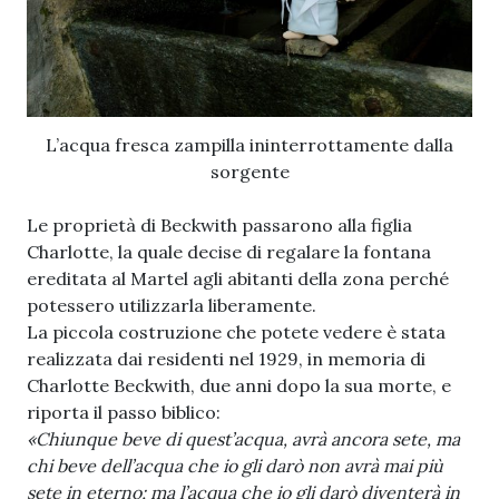
L’acqua fresca zampilla ininterrottamente dalla
sorgente
Le proprietà di Beckwith passarono alla figlia
Charlotte, la quale decise di regalare la fontana
ereditata al Martel agli abitanti della zona perché
potessero utilizzarla liberamente.
La piccola costruzione che potete vedere è stata
realizzata dai residenti nel 1929, in memoria di
Charlotte Beckwith, due anni dopo la sua morte, e
riporta il passo biblico:
«Chiunque beve di quest’acqua, avrà ancora sete, ma
chi beve dell’acqua che io gli darò non avrà mai più
sete in eterno; ma l’acqua che io gli darò diventerà in