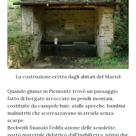
La costruzione eretta dagli abitati del Martel
Quando giunse in Piemonte trovò un paesaggio
fatto di borgate arroccate su pendii montani,
costituite da casupole buie, stalle sporche, bambini
malnutriti che scorrazzavano in strada senza
scarpe.
Beckwith finanziò l’edificazione delle scuolette,
portò materiale didattico dall’Inghilterra, istituì due