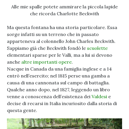
Alle mie spalle potete ammirare la piccola lapide
che ricorda Charlotte Beckwith
Ma questa fontana ha una storia particolare. Essa
sorge infatti su un terreno che in passato
apparteneva al colonnello John Charles Beckwith.
Sappiamo già che Beckwith fondò le
scuolette
elementari sparse per le Valli, ma a lui si devono
anche
altre importanti opere
.
Nacque in Canada da una famiglia inglese e a 14
entrò nell’esercito; nel 1815 perse una gamba a
causa di una cannonata sul campo di battaglia.
Qualche anno dopo, nel 1827, leggendo un libro
venne a conoscenza dell’esistenza dei
Valdesi
e
decise di recarsi in Italia incuriosito dalla storia di
questa gente.