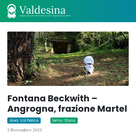
Fontana Beckwith –
Angrogna, frazione Martel
Area: Val Pellice
tema: Storia
1 Novembre 2013