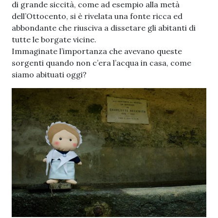
di grande siccità, come ad esempio alla metà
dell’Ottocento, si è rivelata una fonte ricca ed
abbondante che riusciva a dissetare gli abitanti di
tutte le borgate vicine.
Immaginate l’importanza che avevano queste
sorgenti quando non c’era l’acqua in casa, come
siamo abituati oggi?