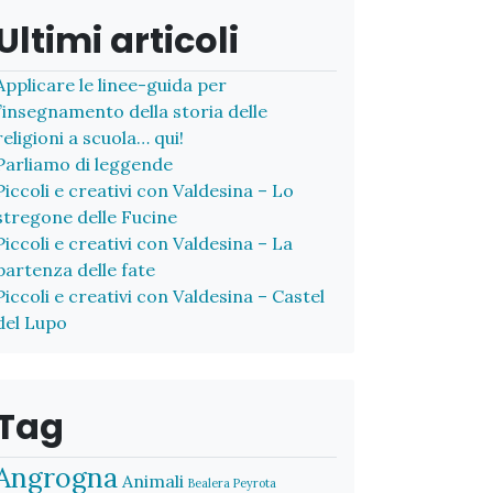
Ultimi articoli
Applicare le linee-guida per
l’insegnamento della storia delle
religioni a scuola… qui!
Parliamo di leggende
Piccoli e creativi con Valdesina – Lo
stregone delle Fucine
Piccoli e creativi con Valdesina – La
partenza delle fate
Piccoli e creativi con Valdesina – Castel
del Lupo
Tag
Angrogna
Animali
Bealera Peyrota