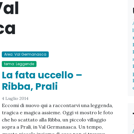
al
ca
Area: Val Germanasca
tema: Leggende
La fata uccello –
Ribba, Prali
4 Luglio 2014
Eccomi di nuovo qui a raccontarvi una leggenda,
tragica e magica assieme. Oggi vi mostro le foto
che ho scattato alla Ribba, un piccolo villaggio
sopra a Prali, in Val Germanasca. Un tempo,