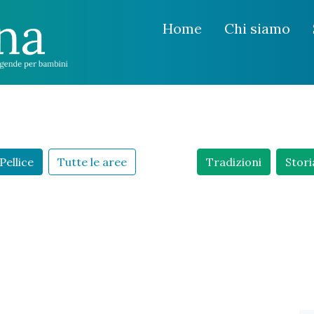
Home
Chi siamo
Pellice
Tutte le aree
Tradizioni
Stori