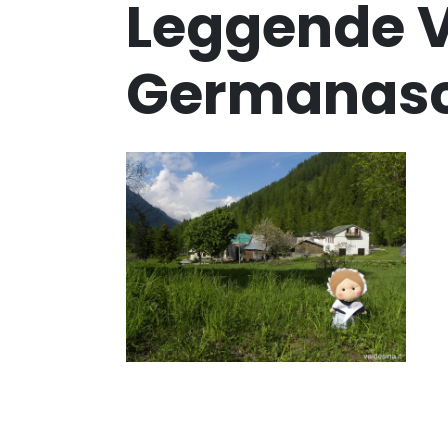
Leggende V
Germanas