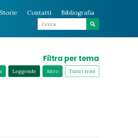
Storie
Contatti
Bibliografia
Filtra per tema
a
Leggende
Altro
Tutti i temi