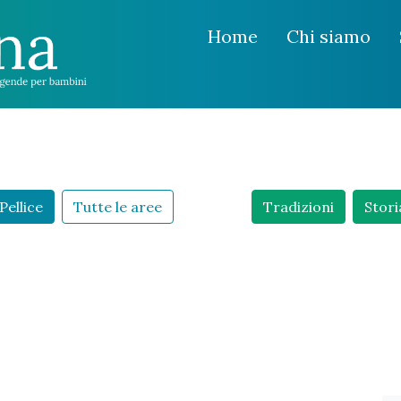
Home
Chi siamo
Pellice
Tutte le aree
Tradizioni
Stori