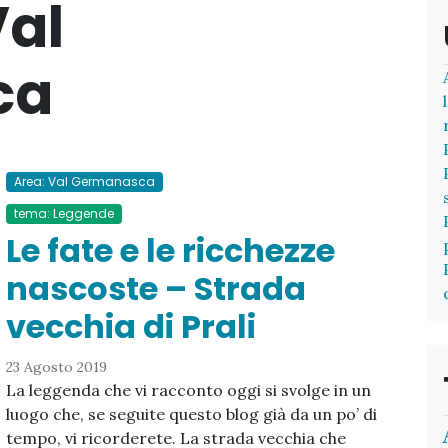
al
ca
Area: Val Germanasca
tema: Leggende
Le fate e le ricchezze
nascoste – Strada
vecchia di Prali
23 Agosto 2019
La leggenda che vi racconto oggi si svolge in un
luogo che, se seguite questo blog già da un po’ di
tempo, vi ricorderete. La strada vecchia che