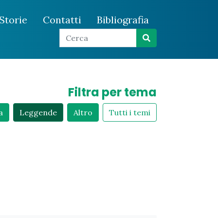
Storie
Contatti
Bibliografia
Filtra per tema
a
Leggende
Altro
Tutti i temi