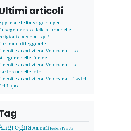
Ultimi articoli
Applicare le linee-guida per
l’insegnamento della storia delle
religioni a scuola… qui!
Parliamo di leggende
Piccoli e creativi con Valdesina – Lo
stregone delle Fucine
Piccoli e creativi con Valdesina – La
partenza delle fate
Piccoli e creativi con Valdesina – Castel
del Lupo
Tag
Angrogna
Animali
Bealera Peyrota