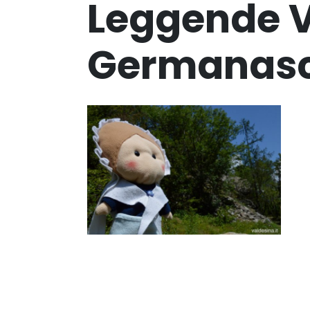
Leggende V
Germanas