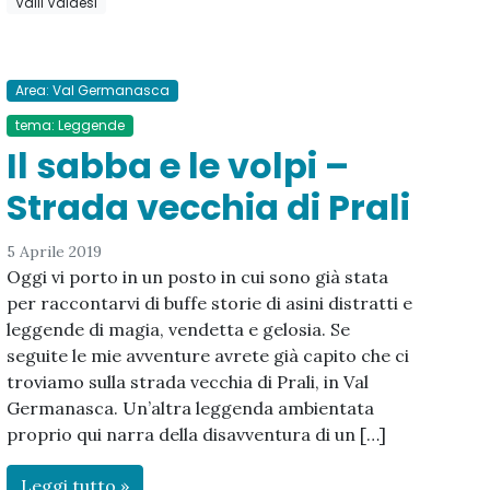
Valli Valdesi
Area: Val Germanasca
tema: Leggende
Il sabba e le volpi –
Strada vecchia di Prali
5 Aprile 2019
Oggi vi porto in un posto in cui sono già stata
per raccontarvi di buffe storie di asini distratti e
leggende di magia, vendetta e gelosia. Se
seguite le mie avventure avrete già capito che ci
troviamo sulla strada vecchia di Prali, in Val
Germanasca. Un’altra leggenda ambientata
proprio qui narra della disavventura di un […]
Leggi tutto »