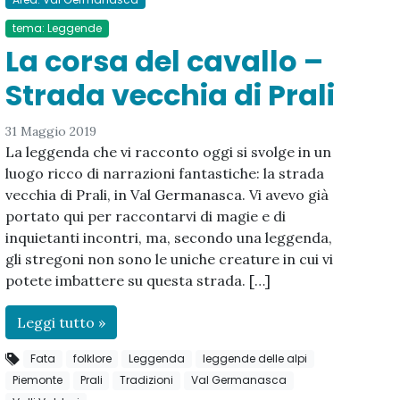
tema: Leggende
La corsa del cavallo –
Strada vecchia di Prali
31 Maggio 2019
La leggenda che vi racconto oggi si svolge in un
luogo ricco di narrazioni fantastiche: la strada
vecchia di Prali, in Val Germanasca. Vi avevo già
portato qui per raccontarvi di magie e di
inquietanti incontri, ma, secondo una leggenda,
gli stregoni non sono le uniche creature in cui vi
potete imbattere su questa strada. […]
Leggi tutto »
Fata
folklore
Leggenda
leggende delle alpi
Piemonte
Prali
Tradizioni
Val Germanasca