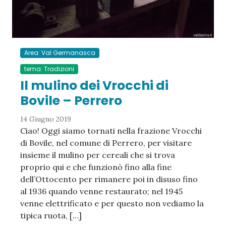
Area: Val Germanasca
tema: Tradizioni
Il mulino dei Vrocchi di
Bovile – Perrero
14 Giugno 2019
Ciao! Oggi siamo tornati nella frazione Vrocchi
di Bovile, nel comune di Perrero, per visitare
insieme il mulino per cereali che si trova
proprio qui e che funzionò fino alla fine
dell’Ottocento per rimanere poi in disuso fino
al 1936 quando venne restaurato; nel 1945
venne elettrificato e per questo non vediamo la
tipica ruota, […]