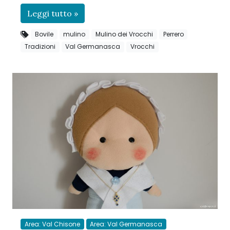
Leggi tutto »
Bovile
mulino
Mulino dei Vrocchi
Perrero
Tradizioni
Val Germanasca
Vrocchi
Area: Val Chisone
Area: Val Germanasca