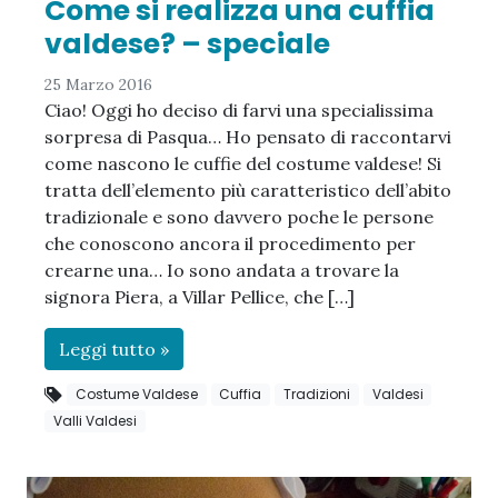
Come si realizza una cuffia
valdese? – speciale
25 Marzo 2016
Ciao! Oggi ho deciso di farvi una specialissima
sorpresa di Pasqua… Ho pensato di raccontarvi
come nascono le cuffie del costume valdese! Si
tratta dell’elemento più caratteristico dell’abito
tradizionale e sono davvero poche le persone
che conoscono ancora il procedimento per
crearne una… Io sono andata a trovare la
signora Piera, a Villar Pellice, che […]
Leggi tutto »
Costume Valdese
Cuffia
Tradizioni
Valdesi
Valli Valdesi