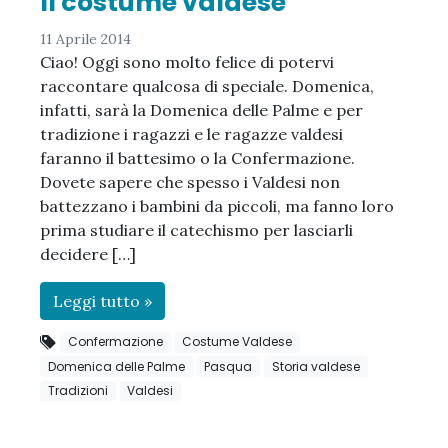
Il costume valdese
11 Aprile 2014
Ciao! Oggi sono molto felice di potervi
raccontare qualcosa di speciale. Domenica,
infatti, sarà la Domenica delle Palme e per
tradizione i ragazzi e le ragazze valdesi
faranno il battesimo o la Confermazione.
Dovete sapere che spesso i Valdesi non
battezzano i bambini da piccoli, ma fanno loro
prima studiare il catechismo per lasciarli
decidere […]
Leggi tutto »
Confermazione
Costume Valdese
Domenica delle Palme
Pasqua
Storia valdese
Tradizioni
Valdesi