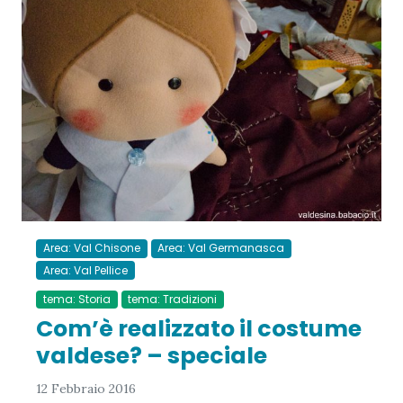
Area: Val Chisone
Area: Val Germanasca
Area: Val Pellice
tema: Storia
tema: Tradizioni
Com’è realizzato il costume
valdese? – speciale
12 Febbraio 2016