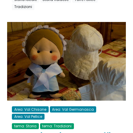
Tradizioni
Area: Val Chisone
Area: Val Germanasca
Area: Val Pellice
tema: Storia
tema: Tradizioni