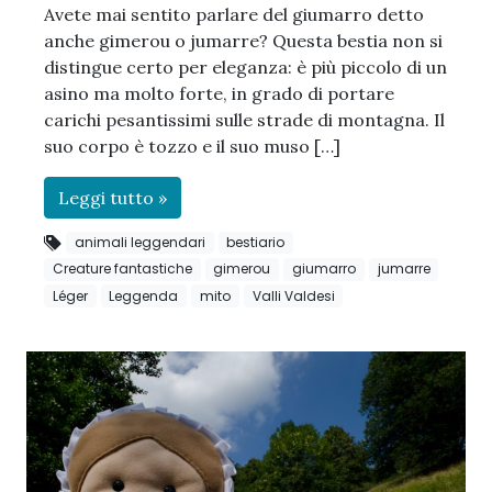
Avete mai sentito parlare del giumarro detto
anche gimerou o jumarre? Questa bestia non si
distingue certo per eleganza: è più piccolo di un
asino ma molto forte, in grado di portare
carichi pesantissimi sulle strade di montagna. Il
suo corpo è tozzo e il suo muso […]
Leggi tutto »
animali leggendari
bestiario
Creature fantastiche
gimerou
giumarro
jumarre
Léger
Leggenda
mito
Valli Valdesi