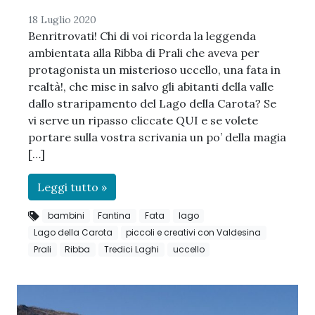
18 Luglio 2020
Benritrovati! Chi di voi ricorda la leggenda
ambientata alla Ribba di Prali che aveva per
protagonista un misterioso uccello, una fata in
realtà!, che mise in salvo gli abitanti della valle
dallo straripamento del Lago della Carota? Se
vi serve un ripasso cliccate QUI e se volete
portare sulla vostra scrivania un po’ della magia
[…]
Leggi tutto »
bambini
Fantina
Fata
lago
Lago della Carota
piccoli e creativi con Valdesina
Prali
Ribba
Tredici Laghi
uccello