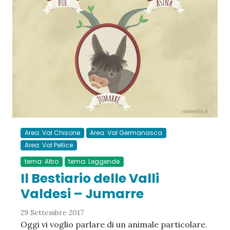
Area: Val Chisone
Area: Val Germanasca
Area: Val Pellice
tema: Altro
tema: Leggende
Il Bestiario delle Valli
Valdesi – Jumarre
29 Settembre 2017
Oggi vi voglio parlare di un animale particolare.