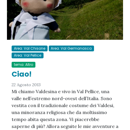
Area: Val Chisone
Area: Val Germanasca
Area: Val Pellice
tema: Altro
Ciao!
22 Agosto 2013
Mi chiamo Valdesina e vivo in Val Pellice, una
valle nell’estremo nord-ovest dell’Italia. Sono
vestita con il tradizionale costume dei Valdesi,
una minoranza religiosa che da moltissimo
tempo abita questa zona. Vi piacerebbe
saperne di più? Allora seguite le mie avventure a