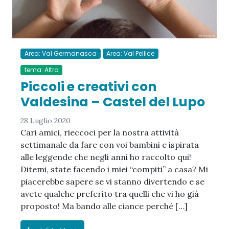
Area: Val Germanasca
Area: Val Pellice
tema: Altro
Piccoli e creativi con
Valdesina – Castel del Lupo
28 Luglio 2020
Cari amici, rieccoci per la nostra attività
settimanale da fare con voi bambini e ispirata
alle leggende che negli anni ho raccolto qui!
Ditemi, state facendo i miei “compiti” a casa? Mi
piacerebbe sapere se vi stanno divertendo e se
avete qualche preferito tra quelli che vi ho già
proposto! Ma bando alle ciance perché […]