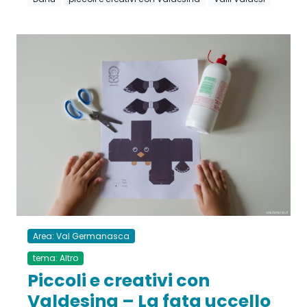
Area: Val Germanasca
tema: Altro
Piccoli e creativi con
Valdesina – La fata uccello