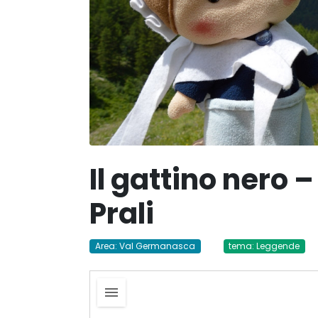
Il gattino nero –
Prali
Area: Val Germanasca
tema: Leggende