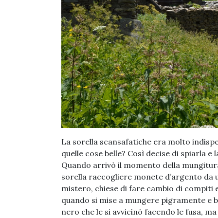
La sorella scansafatiche era molto indispe
quelle cose belle? Così decise di spiarla e 
Quando arrivò il momento della mungitura, 
sorella raccogliere monete d’argento da un
mistero, chiese di fare cambio di compiti e
quando si mise a mungere pigramente e br
nero che le si avvicinò facendo le fusa, ma