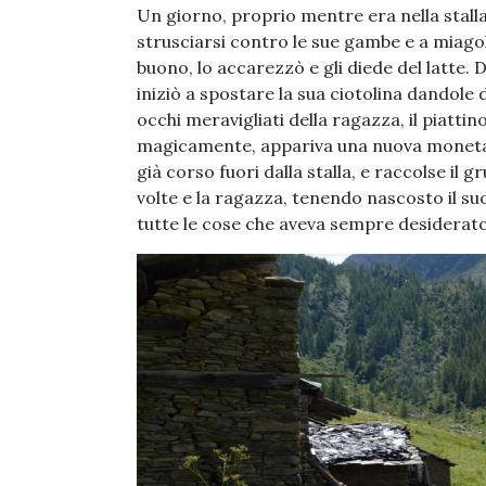
Un giorno, proprio mentre era nella stalla,
strusciarsi contro le sue gambe e a miago
buono, lo accarezzò e gli diede del latte. D
iniziò a spostare la sua ciotolina dandole 
occhi meravigliati della ragazza, il piatt
magicamente, appariva una nuova moneta d
già corso fuori dalla stalla, e raccolse il g
volte e la ragazza, tenendo nascosto il su
tutte le cose che aveva sempre desiderato