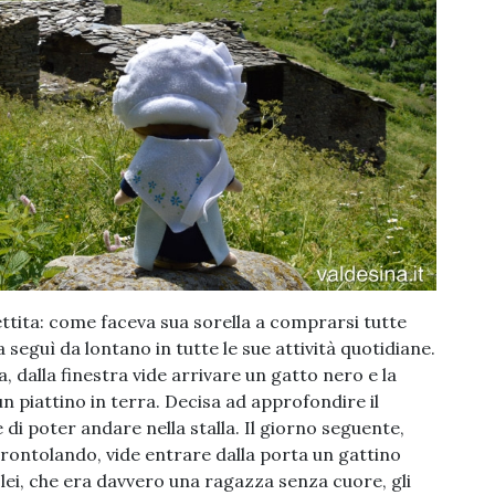
ttita: come faceva sua sorella a comprarsi tutte
la seguì da lontano in tutte le sue attività quotidiane.
dalla finestra vide arrivare un gatto nero e la
 piattino in terra. Decisa ad approfondire il
 di poter andare nella stalla. Il giorno seguente,
ontolando, vide entrare dalla porta un gattino
 lei, che era davvero una ragazza senza cuore, gli