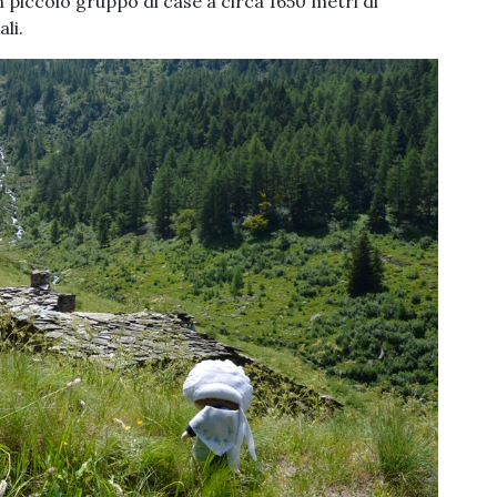
 piccolo gruppo di case a circa 1650 metri di
li.