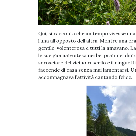
Qui, si racconta che un tempo vivesse una
l’una all’opposto dell’altra. Mentre una er
gentile, volenterosa e tutti la amavano. La
le sue giornate stesa nei bei prati nei dint
scrosciare del vicino ruscello e il cinguett
faccende di casa senza mai lamentarsi. Un
accompagnava l’attività cantando felice.