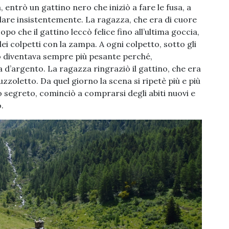
 entrò un gattino nero che iniziò a fare le fusa, a
lare insistentemente. La ragazza, che era di cuore
opo che il gattino leccò felice fino all’ultima goccia,
dei colpetti con la zampa. A ogni colpetto, sotto gli
ino diventava sempre più pesante perché,
’argento. La ragazza ringraziò il gattino, che era
ruzzoletto. Da quel giorno la scena si ripetè più e più
o segreto, cominciò a comprarsi degli abiti nuovi e
.