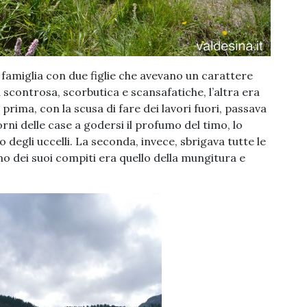
 famiglia con due figlie che avevano un carattere
a scontrosa, scorbutica e scansafatiche, l’altra era
 prima, con la scusa di fare dei lavori fuori, passava
orni delle case a godersi il profumo del timo, lo
io degli uccelli. La seconda, invece, sbrigava tutte le
o dei suoi compiti era quello della mungitura e