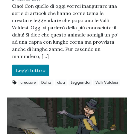
Ciao! Con quello di oggi vorrei inaugurare una
serie di articoli che hanno come tema le
creature leggendarie che popolano le Valli
Valdesi. Oggi vi parlerò della più conosciuta: il
dahu! Si dice che questo animale somigli un po’
ad una capra con lunghe corna ma provvista
anche di lunghe zanne. Pur essendo un
mammifero, […]
Leggi tutto »
creature
Dahu
dau
Leggenda
Valli Valdesi