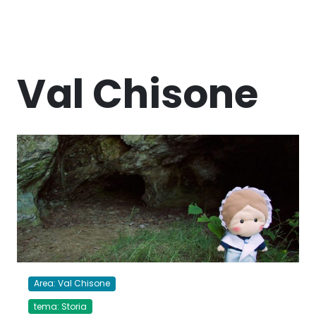
Val Chisone
Area: Val Chisone
tema: Storia