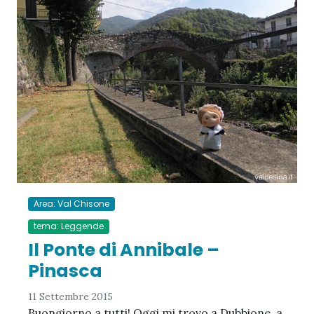
Area: Val Chisone
tema: Leggende
Il Ponte di Annibale –
Pinasca
11 Settembre 2015
Buongiorno a tutti! Oggi mi trovo a Dubbione, a