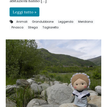
abitazioni hanno […]
Leggi tutto »
Animali
Grandubbione
Leggenda
Meridiana
Pinasca
Strega
Tagliaretto