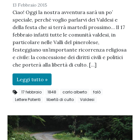
13 Febbraio 2015
Ciao! Oggi la nostra avventura sarà un po’
speciale, perché voglio parlarvi dei Valdesi e
della festa che si terrà martedì prossimo… Il 17
febbraio infatti tutte le comunità valdesi, in
particolare nelle Valli del pinerolese,
festeggiano un’importante ricorrenza religiosa
e civile: la concessione dei diritti civili e politici
che porterà alla libertà di culto. […]
Leggi tutto »
17 febbraio
1848
carlo alberto
falò
Lettere Patenti
libertà di culto
Valdesi