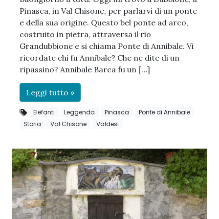
Pinasca, in Val Chisone, per parlarvi di un ponte
e della sua origine. Questo bel ponte ad arco,
costruito in pietra, attraversa il rio
Grandubbione e si chiama Ponte di Annibale. Vi
ricordate chi fu Annibale? Che ne dite di un
ripassino? Annibale Barca fu un […]
Leggi tutto »
Elefanti
Leggenda
Pinasca
Ponte di Annibale
Storia
Val Chisone
Valdesi