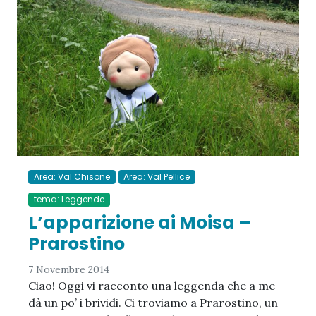
Area: Val Chisone
Area: Val Pellice
tema: Leggende
L’apparizione ai Moisa –
Prarostino
7 Novembre 2014
Ciao! Oggi vi racconto una leggenda che a me
dà un po’ i brividi. Ci troviamo a Prarostino, un