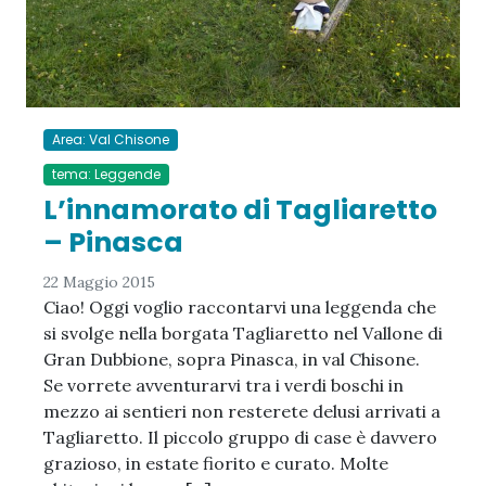
Area: Val Chisone
tema: Leggende
L’innamorato di Tagliaretto
– Pinasca
22 Maggio 2015
Ciao! Oggi voglio raccontarvi una leggenda che
si svolge nella borgata Tagliaretto nel Vallone di
Gran Dubbione, sopra Pinasca, in val Chisone.
Se vorrete avventurarvi tra i verdi boschi in
mezzo ai sentieri non resterete delusi arrivati a
Tagliaretto. Il piccolo gruppo di case è davvero
grazioso, in estate fiorito e curato. Molte