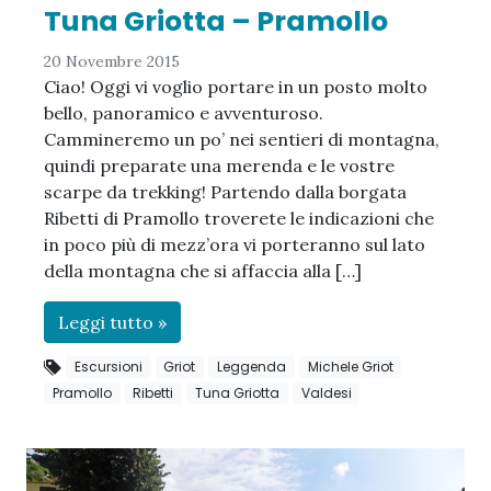
Tuna Griotta – Pramollo
20 Novembre 2015
Ciao! Oggi vi voglio portare in un posto molto
bello, panoramico e avventuroso.
Cammineremo un po’ nei sentieri di montagna,
quindi preparate una merenda e le vostre
scarpe da trekking! Partendo dalla borgata
Ribetti di Pramollo troverete le indicazioni che
in poco più di mezz’ora vi porteranno sul lato
della montagna che si affaccia alla […]
Leggi tutto »
Escursioni
Griot
Leggenda
Michele Griot
Pramollo
Ribetti
Tuna Griotta
Valdesi