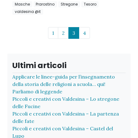
Masche
Prarostino
Stregone
Tesoro
valdesina @it
Page navigation
Page
Page
Current Page
Page
1
2
3
4
Ultimi articoli
Applicare le linee-guida per l’insegnamento
della storia delle religioni a scuola… qui!
Parliamo di leggende
Piccoli e creativi con Valdesina – Lo stregone
delle Fucine
Piccoli e creativi con Valdesina – La partenza
delle fate
Piccoli e creativi con Valdesina – Castel del
Lupo