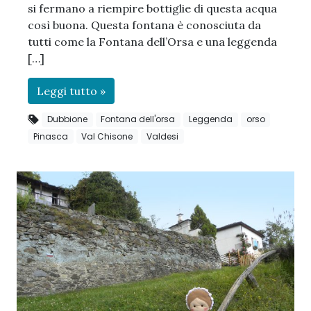
si fermano a riempire bottiglie di questa acqua
così buona. Questa fontana è conosciuta da
tutti come la Fontana dell’Orsa e una leggenda
[…]
Leggi tutto »
Dubbione
Fontana dell'orsa
Leggenda
orso
Pinasca
Val Chisone
Valdesi