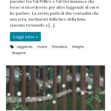
paesino tra Val Pellice e Val Germanasca che
forse vi ricorderete per altre leggende di cui vi
ho parlato. La storia parla di due contadini che
una sera, rischiarati dalla luce della luna,
stavano tornando a […]
Leggi tutto »
Leggenda
moisa
Prarostino
Streghe
Stregone