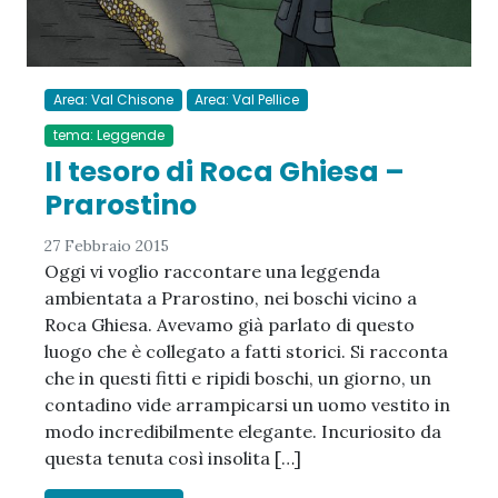
Area: Val Chisone
Area: Val Pellice
tema: Leggende
Il tesoro di Roca Ghiesa –
Prarostino
27 Febbraio 2015
Oggi vi voglio raccontare una leggenda
ambientata a Prarostino, nei boschi vicino a
Roca Ghiesa. Avevamo già parlato di questo
luogo che è collegato a fatti storici. Si racconta
che in questi fitti e ripidi boschi, un giorno, un
contadino vide arrampicarsi un uomo vestito in
modo incredibilmente elegante. Incuriosito da
questa tenuta così insolita […]