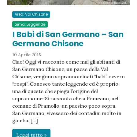
Area: Val Chisone
tema: Leggende
I Babi di San Germano – San
Germano Chisone
10 Aprile 2015
Ciao! Oggi vi racconto come mai gli abitanti di
San Germano Chisone, un paese della Val
Chisone, vengono soprannominati “babi” ovvero
“rospi”. Conosco tante leggende ed è proprio
una di queste che spiega l’origine del
soprannome. Si racconta che a Pomeano, nel
comune di Pramollo, un paesino poco sopra
San Germano, vivessero dei contadini molto in
gamba. […]
Leggi tutto »