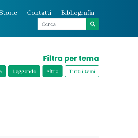
Storie
Contatti
Bibliografia
Filtra per tema
a
Leggende
Altro
Tutti i temi