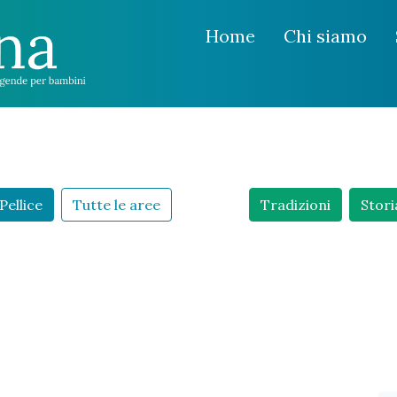
Home
Chi siamo
Pellice
Tutte le aree
Tradizioni
Stori