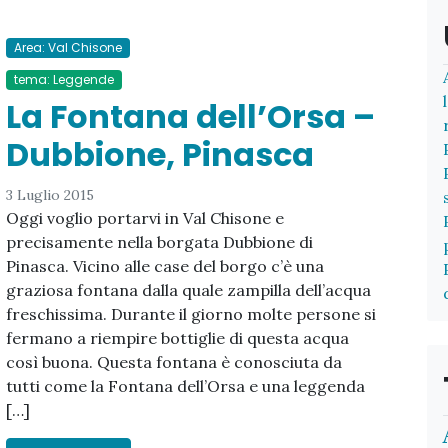
Area: Val Chisone
tema: Leggende
La Fontana dell’Orsa –
Dubbione, Pinasca
3 Luglio 2015
Oggi voglio portarvi in Val Chisone e
precisamente nella borgata Dubbione di
Pinasca. Vicino alle case del borgo c’è una
graziosa fontana dalla quale zampilla dell’acqua
freschissima. Durante il giorno molte persone si
fermano a riempire bottiglie di questa acqua
così buona. Questa fontana è conosciuta da
tutti come la Fontana dell’Orsa e una leggenda
[…]