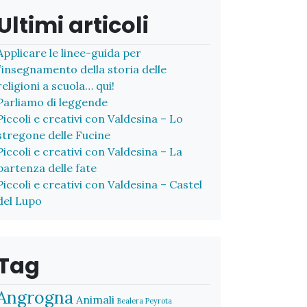
Ultimi articoli
Applicare le linee-guida per
l’insegnamento della storia delle
religioni a scuola… qui!
Parliamo di leggende
Piccoli e creativi con Valdesina – Lo
stregone delle Fucine
Piccoli e creativi con Valdesina – La
partenza delle fate
Piccoli e creativi con Valdesina – Castel
del Lupo
Tag
Angrogna
Animali
Bealera Peyrota