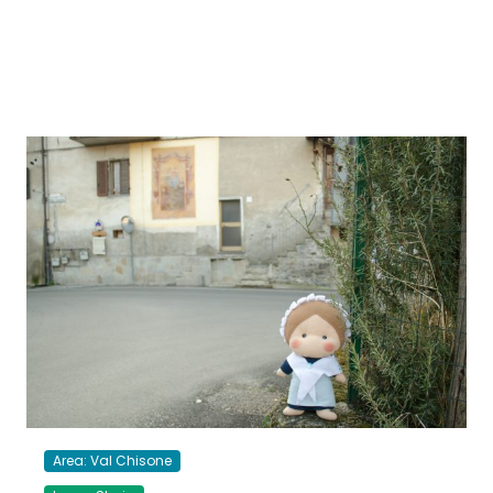
Area: Val Chisone