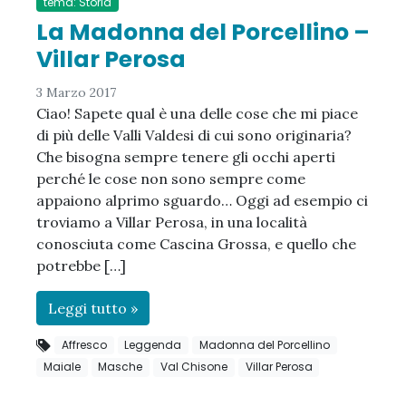
tema: Storia
La Madonna del Porcellino –
Villar Perosa
3 Marzo 2017
Ciao! Sapete qual è una delle cose che mi piace
di più delle Valli Valdesi di cui sono originaria?
Che bisogna sempre tenere gli occhi aperti
perché le cose non sono sempre come
appaiono alprimo sguardo… Oggi ad esempio ci
troviamo a Villar Perosa, in una località
conosciuta come Cascina Grossa, e quello che
potrebbe […]
Leggi tutto »
Affresco
Leggenda
Madonna del Porcellino
Maiale
Masche
Val Chisone
Villar Perosa