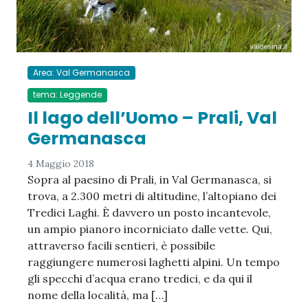
Area: Val Germanasca
tema: Leggende
Il lago dell’Uomo – Prali, Val
Germanasca
4 Maggio 2018
Sopra al paesino di Prali, in Val Germanasca, si
trova, a 2.300 metri di altitudine, l’altopiano dei
Tredici Laghi. È davvero un posto incantevole,
un ampio pianoro incorniciato dalle vette. Qui,
attraverso facili sentieri, è possibile
raggiungere numerosi laghetti alpini. Un tempo
gli specchi d’acqua erano tredici, e da qui il
nome della località, ma […]