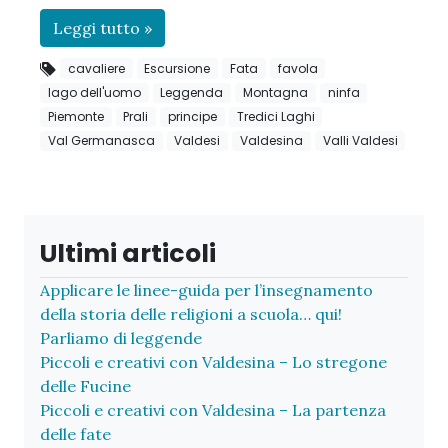
Leggi tutto »
cavaliere
Escursione
Fata
favola
lago dell'uomo
Leggenda
Montagna
ninfa
Piemonte
Prali
principe
Tredici Laghi
Val Germanasca
Valdesi
Valdesina
Valli Valdesi
Ultimi articoli
Applicare le linee-guida per l’insegnamento
della storia delle religioni a scuola… qui!
Parliamo di leggende
Piccoli e creativi con Valdesina – Lo stregone
delle Fucine
Piccoli e creativi con Valdesina – La partenza
delle fate