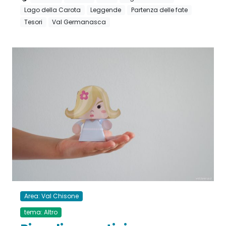
Lago della Carota
Leggende
Partenza delle fate
Tesori
Val Germanasca
Area: Val Chisone
tema: Altro