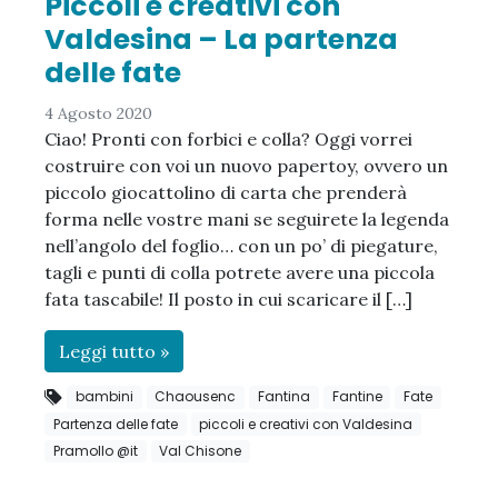
Piccoli e creativi con
Valdesina – La partenza
delle fate
4 Agosto 2020
Ciao! Pronti con forbici e colla? Oggi vorrei
costruire con voi un nuovo papertoy, ovvero un
piccolo giocattolino di carta che prenderà
forma nelle vostre mani se seguirete la legenda
nell’angolo del foglio… con un po’ di piegature,
tagli e punti di colla potrete avere una piccola
fata tascabile! Il posto in cui scaricare il […]
Leggi tutto »
bambini
Chaousenc
Fantina
Fantine
Fate
Partenza delle fate
piccoli e creativi con Valdesina
Pramollo @it
Val Chisone