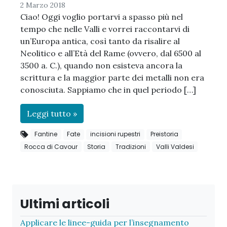
2 Marzo 2018
Ciao! Oggi voglio portarvi a spasso più nel
tempo che nelle Valli e vorrei raccontarvi di
un’Europa antica, così tanto da risalire al
Neolitico e all’Età del Rame (ovvero, dal 6500 al
3500 a. C.), quando non esisteva ancora la
scrittura e la maggior parte dei metalli non era
conosciuta. Sappiamo che in quel periodo […]
Leggi tutto »
Fantine
Fate
incisioni rupestri
Preistoria
Rocca di Cavour
Storia
Tradizioni
Valli Valdesi
Ultimi articoli
Applicare le linee-guida per l’insegnamento