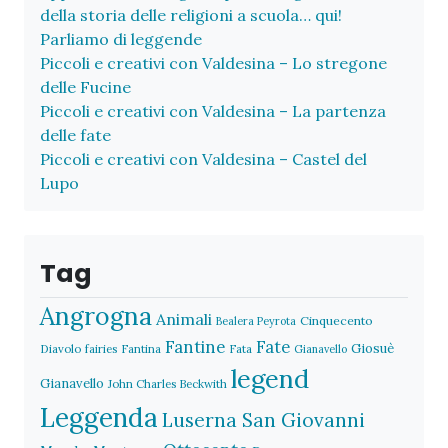
della storia delle religioni a scuola… qui!
Parliamo di leggende
Piccoli e creativi con Valdesina – Lo stregone
delle Fucine
Piccoli e creativi con Valdesina – La partenza
delle fate
Piccoli e creativi con Valdesina – Castel del
Lupo
Tag
Angrogna
Animali
Cinquecento
Bealera Peyrota
Fantine
Fate
Giosuè
Diavolo
fairies
Fantina
Fata
Gianavello
legend
Gianavello
John Charles Beckwith
Leggenda
Luserna San Giovanni