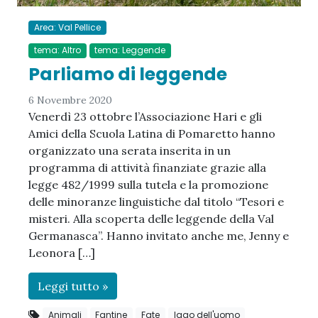
Area: Val Pellice
tema: Altro
tema: Leggende
Parliamo di leggende
6 Novembre 2020
Venerdì 23 ottobre l’Associazione Hari e gli
Amici della Scuola Latina di Pomaretto hanno
organizzato una serata inserita in un
programma di attività finanziate grazie alla
legge 482/1999 sulla tutela e la promozione
delle minoranze linguistiche dal titolo “Tesori e
misteri. Alla scoperta delle leggende della Val
Germanasca”. Hanno invitato anche me, Jenny e
Leonora […]
Leggi tutto »
Animali
Fantine
Fate
lago dell'uomo