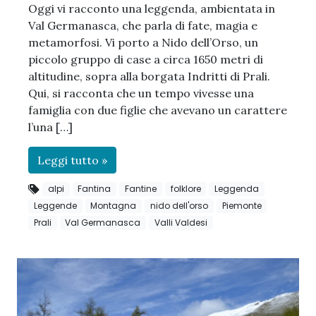
Oggi vi racconto una leggenda, ambientata in
Val Germanasca, che parla di fate, magia e
metamorfosi. Vi porto a Nido dell’Orso, un
piccolo gruppo di case a circa 1650 metri di
altitudine, sopra alla borgata Indritti di Prali.
Qui, si racconta che un tempo vivesse una
famiglia con due figlie che avevano un carattere
l’una […]
Leggi tutto »
alpi
Fantina
Fantine
folklore
Leggenda
Leggende
Montagna
nido dell'orso
Piemonte
Prali
Val Germanasca
Valli Valdesi