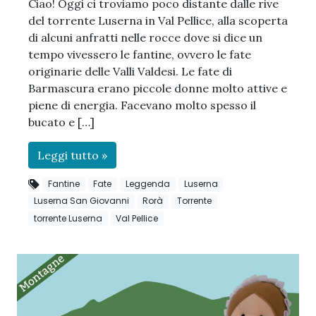
Ciao! Oggi ci troviamo poco distante dalle rive
del torrente Luserna in Val Pellice, alla scoperta
di alcuni anfratti nelle rocce dove si dice un
tempo vivessero le fantine, ovvero le fate
originarie delle Valli Valdesi. Le fate di
Barmascura erano piccole donne molto attive e
piene di energia. Facevano molto spesso il
bucato e […]
Leggi tutto »
Fantine
Fate
Leggenda
Luserna
Luserna San Giovanni
Rorà
Torrente
torrente Luserna
Val Pellice