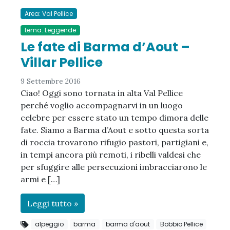
Area: Val Pellice
tema: Leggende
Le fate di Barma d’Aout –
Villar Pellice
9 Settembre 2016
Ciao! Oggi sono tornata in alta Val Pellice
perché voglio accompagnarvi in un luogo
celebre per essere stato un tempo dimora delle
fate. Siamo a Barma d’Aout e sotto questa sorta
di roccia trovarono rifugio pastori, partigiani e,
in tempi ancora più remoti, i ribelli valdesi che
per sfuggire alle persecuzioni imbracciarono le
armi e […]
Leggi tutto »
alpeggio
barma
barma d'aout
Bobbio Pellice