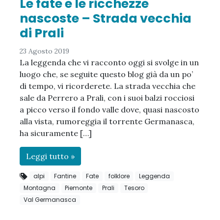
Le fate e le ricchezze
nascoste – Strada vecchia
di Prali
23 Agosto 2019
La leggenda che vi racconto oggi si svolge in un
luogo che, se seguite questo blog già da un po’
di tempo, vi ricorderete. La strada vecchia che
sale da Perrero a Prali, con i suoi balzi rocciosi
a picco verso il fondo valle dove, quasi nascosto
alla vista, rumoreggia il torrente Germanasca,
ha sicuramente […]
Leggi tutto »
alpi
Fantine
Fate
folklore
Leggenda
Montagna
Piemonte
Prali
Tesoro
Val Germanasca