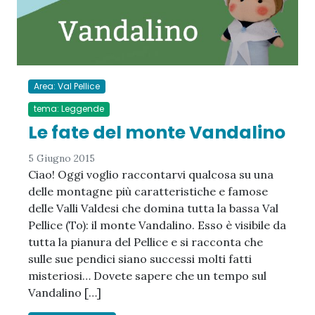
Area: Val Pellice
tema: Leggende
Le fate del monte Vandalino
5 Giugno 2015
Ciao! Oggi voglio raccontarvi qualcosa su una
delle montagne più caratteristiche e famose
delle Valli Valdesi che domina tutta la bassa Val
Pellice (To): il monte Vandalino. Esso è visibile da
tutta la pianura del Pellice e si racconta che
sulle sue pendici siano successi molti fatti
misteriosi… Dovete sapere che un tempo sul
Vandalino […]