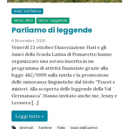
Area: Val Pellice
tema: Altro
tema: Leggende
Parliamo di leggende
6 Novembre 2020
Venerdì 23 ottobre l’Associazione Hari e gli
Amici della Scuola Latina di Pomaretto hanno
organizzato una serata inserita in un
programma di attività finanziate grazie alla
legge 482/1999 sulla tutela e la promozione
delle minoranze linguistiche dal titolo “Tesori e
misteri. Alla scoperta delle leggende della Val
Germanasca”. Hanno invitato anche me, Jenny e
Leonora […]
Leggi tutto »
Animali
Fantine
Fate
lago dell'uomo