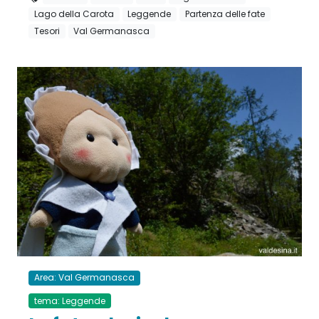
Lago della Carota
Leggende
Partenza delle fate
Tesori
Val Germanasca
Area: Val Germanasca
tema: Leggende