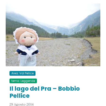
Area: Val Pellice
tema: Leggende
Il lago del Pra – Bobbio
Pellice
29 Agosto 2014