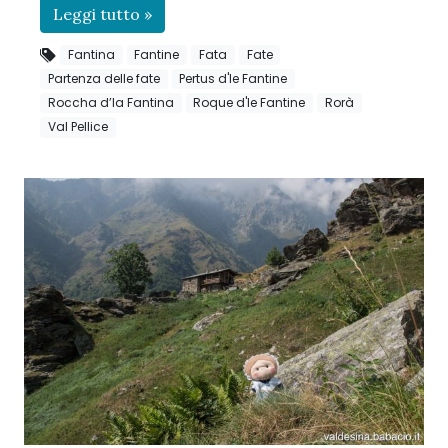
Leggi tutto »
Fantina
Fantine
Fata
Fate
Partenza delle fate
Pertus d'le Fantine
Roccha d’la Fantina
Roque d'le Fantine
Rorà
Val Pellice