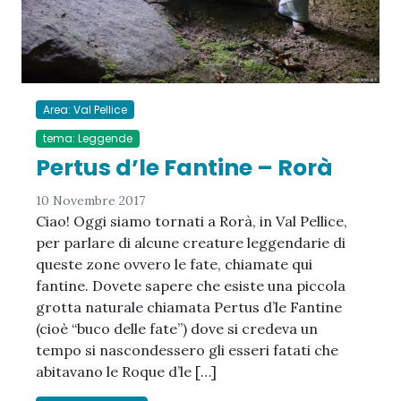
Area: Val Pellice
tema: Leggende
Pertus d’le Fantine – Rorà
10 Novembre 2017
Ciao! Oggi siamo tornati a Rorà, in Val Pellice,
per parlare di alcune creature leggendarie di
queste zone ovvero le fate, chiamate qui
fantine. Dovete sapere che esiste una piccola
grotta naturale chiamata Pertus d’le Fantine
(cioè “buco delle fate”) dove si credeva un
tempo si nascondessero gli esseri fatati che
abitavano le Roque d’le […]