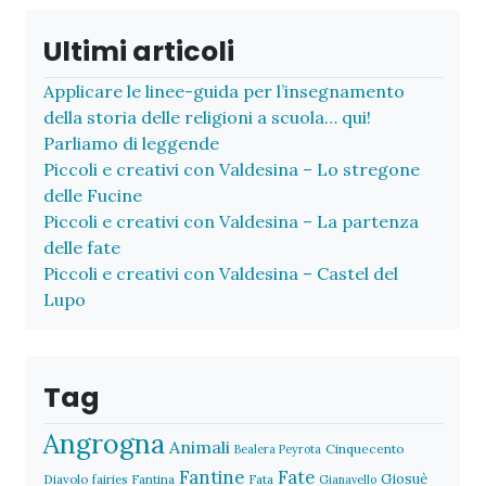
Ultimi articoli
Applicare le linee-guida per l’insegnamento
della storia delle religioni a scuola… qui!
Parliamo di leggende
Piccoli e creativi con Valdesina – Lo stregone
delle Fucine
Piccoli e creativi con Valdesina – La partenza
delle fate
Piccoli e creativi con Valdesina – Castel del
Lupo
Tag
Angrogna
Animali
Cinquecento
Bealera Peyrota
Fantine
Fate
Giosuè
Diavolo
fairies
Fantina
Fata
Gianavello