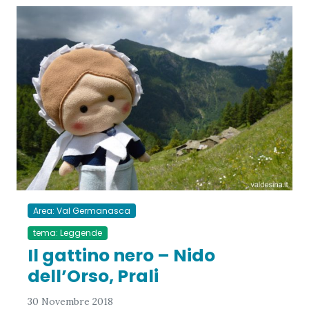
Area: Val Germanasca
tema: Leggende
Il gattino nero – Nido
dell’Orso, Prali
30 Novembre 2018