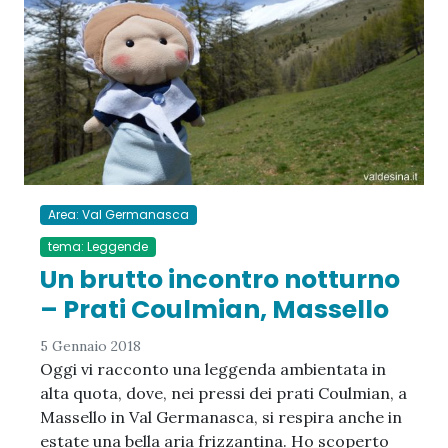
Area: Val Germanasca
tema: Leggende
Un brutto incontro notturno
– Prati Coulmian, Massello
5 Gennaio 2018
Oggi vi racconto una leggenda ambientata in
alta quota, dove, nei pressi dei prati Coulmian, a
Massello in Val Germanasca, si respira anche in
estate una bella aria frizzantina. Ho scoperto