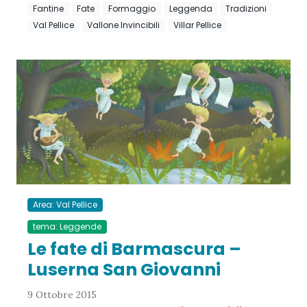
Fantine
Fate
Formaggio
Leggenda
Tradizioni
Val Pellice
Vallone Invincibili
Villar Pellice
Area: Val Pellice
tema: Leggende
Le fate di Barmascura –
Luserna San Giovanni
9 Ottobre 2015