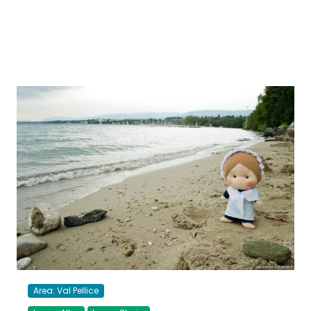
Area: Val Pellice