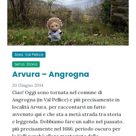
Area: Val Pellice
tema: Storia
Arvura – Angrogna
20 Giugno 2014
Ciao! Oggi sono tornata nel comune di
Angrogna (in Val Pellice) e più precisamente in
località Arvura, per raccontarvi un fatto
avvenuto qui e che sta a metà strada tra storia
e leggenda. Dobbiamo fare un salto nel passato,
più precisamente nel 1686, periodo oscuro per