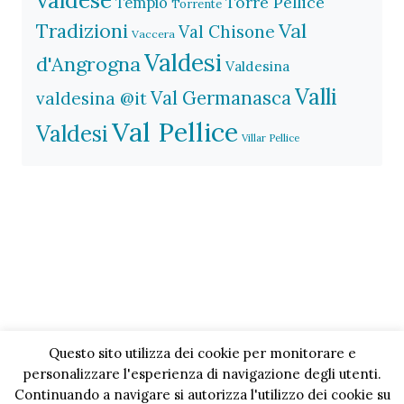
Torre Pellice
Tempio
Torrente
Val
Tradizioni
Val Chisone
Vaccera
Valdesi
d'Angrogna
Valdesina
Valli
Val Germanasca
valdesina @it
Val Pellice
Valdesi
Villar Pellice
Questo sito utilizza dei cookie per monitorare e
personalizzare l'esperienza di navigazione degli utenti.
Continuando a navigare si autorizza l'utilizzo dei cookie su