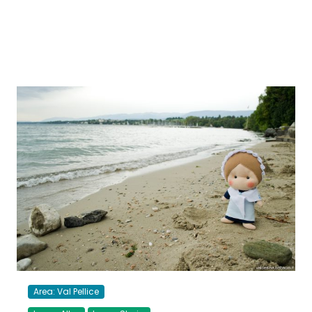
Area: Val Pellice