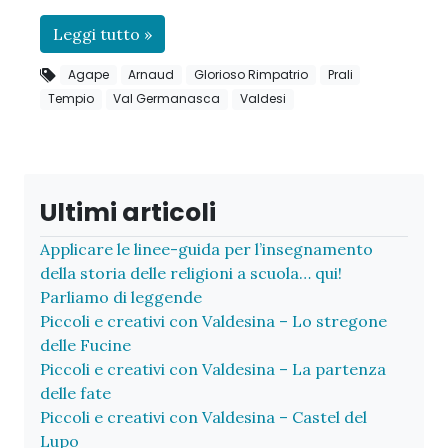
Leggi tutto »
Agape
Arnaud
Glorioso Rimpatrio
Prali
Tempio
Val Germanasca
Valdesi
Ultimi articoli
Applicare le linee-guida per l’insegnamento
della storia delle religioni a scuola… qui!
Parliamo di leggende
Piccoli e creativi con Valdesina – Lo stregone
delle Fucine
Piccoli e creativi con Valdesina – La partenza
delle fate
Piccoli e creativi con Valdesina – Castel del
Lupo