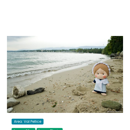
Area: Val Pellice