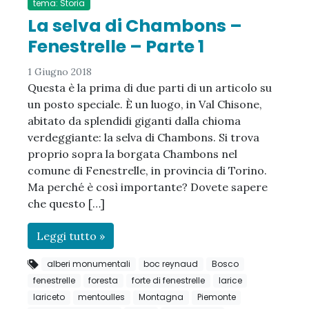
tema: Storia
La selva di Chambons –
Fenestrelle – Parte 1
1 Giugno 2018
Questa è la prima di due parti di un articolo su
un posto speciale. È un luogo, in Val Chisone,
abitato da splendidi giganti dalla chioma
verdeggiante: la selva di Chambons. Si trova
proprio sopra la borgata Chambons nel
comune di Fenestrelle, in provincia di Torino.
Ma perché è così importante? Dovete sapere
che questo […]
Leggi tutto »
alberi monumentali
boc reynaud
Bosco
fenestrelle
foresta
forte di fenestrelle
larice
lariceto
mentoulles
Montagna
Piemonte