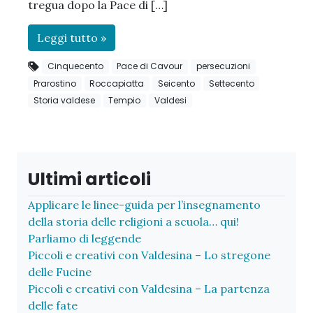
tregua dopo la Pace di […]
Leggi tutto »
Cinquecento
Pace di Cavour
persecuzioni
Prarostino
Roccapiatta
Seicento
Settecento
Storia valdese
Tempio
Valdesi
Ultimi articoli
Applicare le linee-guida per l’insegnamento
della storia delle religioni a scuola… qui!
Parliamo di leggende
Piccoli e creativi con Valdesina – Lo stregone
delle Fucine
Piccoli e creativi con Valdesina – La partenza
delle fate