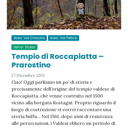
Area: Val Chisone
Area: Val Pellice
tema: Storia
Tempio di Roccapiatta –
Prarostino
27 Dicembre 2013
Ciao! Oggi parliamo un po’ di storia e
precisamente dell’origine del tempio valdese di
Roccapiatta, che venne costruito nel 1500
vicino alla borgata Rostagni. Proprio riguardo il
luogo di costruzione vi vorrei raccontare una
storia buffa… Nel 1561, dopo anni di resistenza
alle persecuzioni, i Valdesi ebbero un periodo di