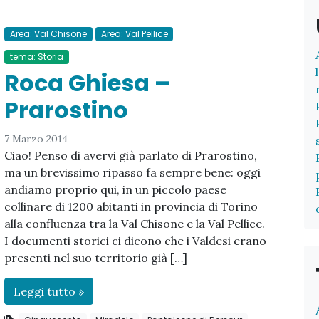
Area: Val Chisone
Area: Val Pellice
tema: Storia
Roca Ghiesa –
Prarostino
7 Marzo 2014
Ciao! Penso di avervi già parlato di Prarostino,
ma un brevissimo ripasso fa sempre bene: oggi
andiamo proprio qui, in un piccolo paese
collinare di 1200 abitanti in provincia di Torino
alla confluenza tra la Val Chisone e la Val Pellice.
I documenti storici ci dicono che i Valdesi erano
presenti nel suo territorio già […]
Leggi tutto »