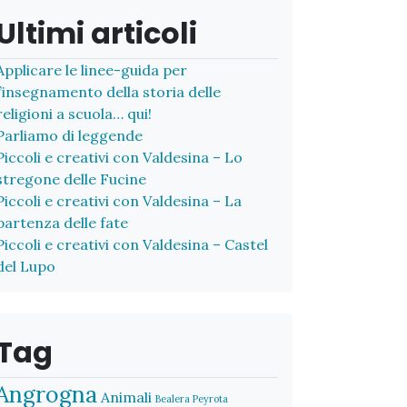
Ultimi articoli
Applicare le linee-guida per
l’insegnamento della storia delle
religioni a scuola… qui!
Parliamo di leggende
Piccoli e creativi con Valdesina – Lo
stregone delle Fucine
Piccoli e creativi con Valdesina – La
partenza delle fate
Piccoli e creativi con Valdesina – Castel
del Lupo
Tag
Angrogna
Animali
Bealera Peyrota