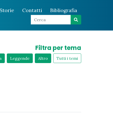
Storie
Contatti
Bibliografia
Filtra per tema
a
Leggende
Altro
Tutti i temi