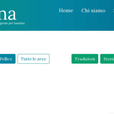
Home
Chi siamo
Pellice
Tutte le aree
Tradizioni
Stori