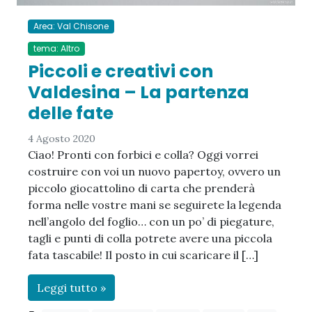
Area: Val Chisone
tema: Altro
Piccoli e creativi con
Valdesina – La partenza
delle fate
4 Agosto 2020
Ciao! Pronti con forbici e colla? Oggi vorrei
costruire con voi un nuovo papertoy, ovvero un
piccolo giocattolino di carta che prenderà
forma nelle vostre mani se seguirete la legenda
nell’angolo del foglio… con un po’ di piegature,
tagli e punti di colla potrete avere una piccola
fata tascabile! Il posto in cui scaricare il […]
Leggi tutto »