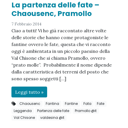
La partenza delle fate –
Chaousenc, Pramollo
7 Febbraio 2014
Ciao a tutti! Vi ho già raccontato altre volte
delle storie che hanno come protagoniste le
fantine ovvero le fate, questa che vi racconto
oggi è ambientata in un piccolo paesino della
Val Chisone che si chiama Pramollo, ovvero
“prato molle”. Probabilmente il nome dipende
dalla caratteristica dei terreni del posto che
sono spesso soggetti […]
Leggi tutto »
Chaousenc
Fantina
Fantine
Fata
Fate
Leggenda
Partenza delle fate
Pramollo @it
Val Chisone
valdesina @it