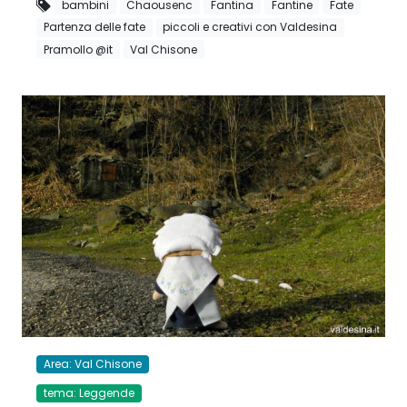
bambini
Chaousenc
Fantina
Fantine
Fate
Partenza delle fate
piccoli e creativi con Valdesina
Pramollo @it
Val Chisone
Area: Val Chisone
tema: Leggende