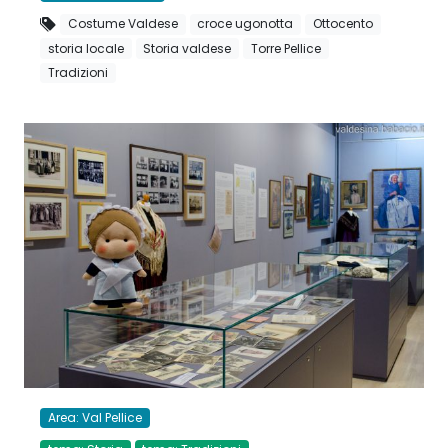
Costume Valdese
croce ugonotta
Ottocento
storia locale
Storia valdese
Torre Pellice
Tradizioni
Area: Val Pellice