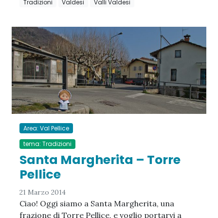
Tradizioni
Valdesi
Valli Valdesi
Area: Val Pellice
tema: Tradizioni
Santa Margherita – Torre
Pellice
21 Marzo 2014
Ciao! Oggi siamo a Santa Margherita, una
frazione di Torre Pellice, e voglio portarvi a