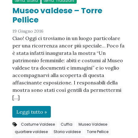
tema: Storia
tema: Tradizioni
Museo valdese – Torre
Pellice
19 Giugno 2016
Ciao! Oggi ci troviamo in un luogo particolare
per una ricorrenza ancor più speciale… Poco fa
è stata infatti inaugurata la mostra “Un
patrimonio femminile: abiti e costumi al Museo
valdese tra documenti e immagini” e io voglio
accompagnarvi alla scoperta di questa
affascinante esposizione. I responsabili della
mostra sono stati così gentili da permettermi
[…]
Leggi tutto »
Costume Valdese
Cuffia
Museo Valdese
quartiere valdese
Storia valdese
Torre Pellice