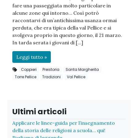
fare una passeggiata molto particolare in
alcune zone qui intorno… Così potrò
raccontarvi di un’antichissima usanza ormai
perduta, che era tipica della val Pellice e si
svolgeva proprio in questo giorno, il 21 marzo.
In tarda serata i giovani di […]
Leggi tutto »
Coppieri
Preistoria
Santa Margherita
Torre Pellice
Tradizioni
Val Pellice
Ultimi articoli
Applicare le linee-guida per l’insegnamento
della storia delle religioni a scuola… qui!
Parliamo di leggende