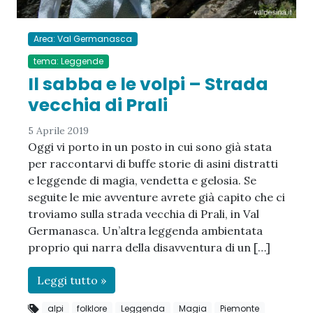
Area: Val Germanasca
tema: Leggende
Il sabba e le volpi – Strada
vecchia di Prali
5 Aprile 2019
Oggi vi porto in un posto in cui sono già stata
per raccontarvi di buffe storie di asini distratti
e leggende di magia, vendetta e gelosia. Se
seguite le mie avventure avrete già capito che ci
troviamo sulla strada vecchia di Prali, in Val
Germanasca. Un’altra leggenda ambientata
proprio qui narra della disavventura di un […]
Leggi tutto »
alpi
folklore
Leggenda
Magia
Piemonte