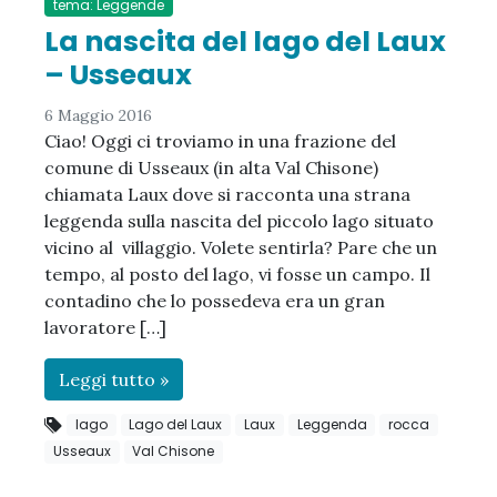
tema: Leggende
La nascita del lago del Laux
– Usseaux
6 Maggio 2016
Ciao! Oggi ci troviamo in una frazione del
comune di Usseaux (in alta Val Chisone)
chiamata Laux dove si racconta una strana
leggenda sulla nascita del piccolo lago situato
vicino al villaggio. Volete sentirla? Pare che un
tempo, al posto del lago, vi fosse un campo. Il
contadino che lo possedeva era un gran
lavoratore […]
Leggi tutto »
lago
Lago del Laux
Laux
Leggenda
rocca
Usseaux
Val Chisone