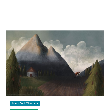
Area: Val Chisone