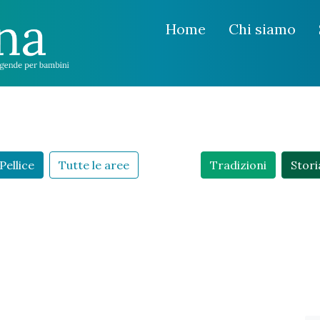
Home
Chi siamo
Pellice
Tutte le aree
Tradizioni
Stori