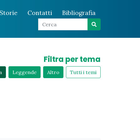
Storie
Contatti
Bibliografia
Filtra per tema
a
Leggende
Altro
Tutti i temi