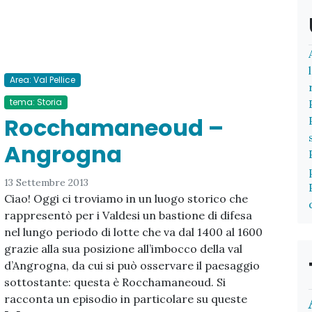
Area: Val Pellice
tema: Storia
Rocchamaneoud –
Angrogna
13 Settembre 2013
Ciao! Oggi ci troviamo in un luogo storico che
rappresentò per i Valdesi un bastione di difesa
nel lungo periodo di lotte che va dal 1400 al 1600
grazie alla sua posizione all’imbocco della val
d’Angrogna, da cui si può osservare il paesaggio
sottostante: questa è Rocchamaneoud. Si
racconta un episodio in particolare su queste