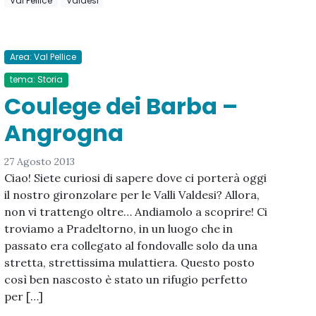
Val Pellice
Valdesi
Area: Val Pellice
tema: Storia
Coulege dei Barba –
Angrogna
27 Agosto 2013
Ciao! Siete curiosi di sapere dove ci porterà oggi
il nostro gironzolare per le Valli Valdesi? Allora,
non vi trattengo oltre… Andiamolo a scoprire! Ci
troviamo a Pradeltorno, in un luogo che in
passato era collegato al fondovalle solo da una
stretta, strettissima mulattiera. Questo posto
così ben nascosto è stato un rifugio perfetto
per […]