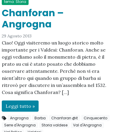
tema: Storia
Chanforan –
Angrogna
29 Agosto 2013
Ciao! Oggi visiteremo un luogo storico molto
importante per i Valdesi: Chanforan. Anche se
oggi vediamo solo il monumento di pietra, è il
prato su cui è stato posato che dobbiamo
osservare attentamente. Perché non vi era
nient’altro qui quando un gruppo di barba si
ritrovò per discutere in un’assemblea nel 1532.
Cosa significa Chanforan? […]
Leggi tutto »
Angrogna
Barba
Chanforan @it
Cinquecento
Serre d'Angrogna
Storia valdese
Val d'Angrogna