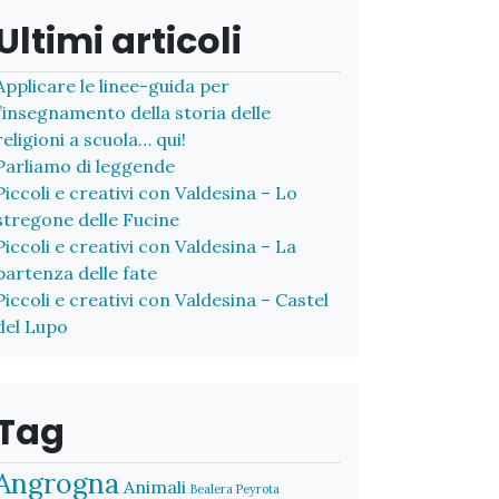
Ultimi articoli
Applicare le linee-guida per
l’insegnamento della storia delle
religioni a scuola… qui!
Parliamo di leggende
Piccoli e creativi con Valdesina – Lo
stregone delle Fucine
Piccoli e creativi con Valdesina – La
partenza delle fate
Piccoli e creativi con Valdesina – Castel
del Lupo
Tag
Angrogna
Animali
Bealera Peyrota