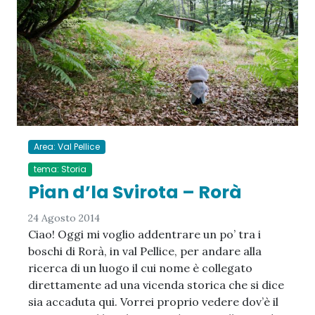
Area: Val Pellice
tema: Storia
Pian d’la Svirota – Rorà
24 Agosto 2014
Ciao! Oggi mi voglio addentrare un po’ tra i
boschi di Rorà, in val Pellice, per andare alla
ricerca di un luogo il cui nome è collegato
direttamente ad una vicenda storica che si dice
sia accaduta qui. Vorrei proprio vedere dov’è il