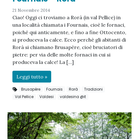
21 Novembre 2014
Ciao! Oggi ci troviamo a Rorà (in val Pellice) in
una località chiamata i Fournais, cioè le fornaci,
poiché qui anticamente, e fino a fine Ottocento,
si produceva la calce. Ecco perchè gli abitanti di
Rorà si chiamano Brusapère, cioè bruciatori di
pietre: per via delle molte fornaci in cui si
produceva la calce! La […]
Leggi tutto »
Brusapère
Fournais
Rorà
Tradizioni
Val Pellice
Valdesi
valdesina @it