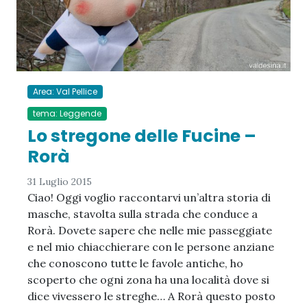
Area: Val Pellice
tema: Leggende
Lo stregone delle Fucine –
Rorà
31 Luglio 2015
Ciao! Oggi voglio raccontarvi un’altra storia di
masche, stavolta sulla strada che conduce a
Rorà. Dovete sapere che nelle mie passeggiate
e nel mio chiacchierare con le persone anziane
che conoscono tutte le favole antiche, ho
scoperto che ogni zona ha una località dove si
dice vivessero le streghe… A Rorà questo posto