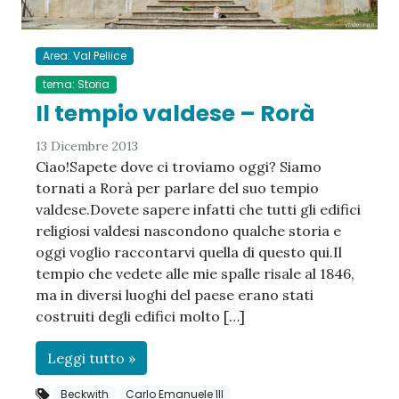
Area: Val Pellice
tema: Storia
Il tempio valdese – Rorà
13 Dicembre 2013
Ciao!Sapete dove ci troviamo oggi? Siamo
tornati a Rorà per parlare del suo tempio
valdese.Dovete sapere infatti che tutti gli edifici
religiosi valdesi nascondono qualche storia e
oggi voglio raccontarvi quella di questo qui.Il
tempio che vedete alle mie spalle risale al 1846,
ma in diversi luoghi del paese erano stati
costruiti degli edifici molto […]
Leggi tutto »
Beckwith
Carlo Emanuele III