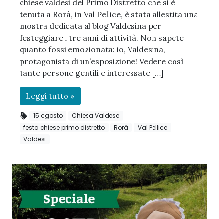
chiese valdesi del Primo Distretto che si è
tenuta a Rorà, in Val Pellice, è stata allestita una
mostra dedicata al blog Valdesina per
festeggiare i tre anni di attività. Non sapete
quanto fossi emozionata: io, Valdesina,
protagonista di un’esposizione! Vedere così
tante persone gentili e interessate […]
Leggi tutto »
15 agosto
Chiesa Valdese
festa chiese primo distretto
Rorà
Val Pellice
Valdesi