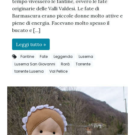
tempo vivessero le fantine, ovvero le fate
originarie delle Valli Valdesi. Le fate di
Barmascura erano piccole donne molto attive e
piene di energia. Facevano molto spesso il
bucato e […]
Leggi tutto »
Fantine
Fate
Leggenda
Luserna
Luserna San Giovanni
Rorà
Torrente
torrente Luserna
Val Pellice