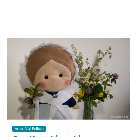
Area: Val Pellice