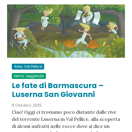
Area: Val Pellice
tema: Leggende
Le fate di Barmascura –
Luserna San Giovanni
9 Ottobre 2015
Ciao! Oggi ci troviamo poco distante dalle rive
del torrente Luserna in Val Pellice, alla scoperta
di alcuni anfratti nelle rocce dove si dice un