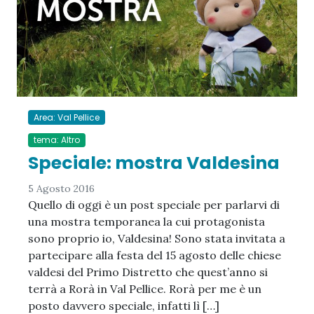
Area: Val Pellice
tema: Altro
Speciale: mostra Valdesina
5 Agosto 2016
Quello di oggi è un post speciale per parlarvi di
una mostra temporanea la cui protagonista
sono proprio io, Valdesina! Sono stata invitata a
partecipare alla festa del 15 agosto delle chiese
valdesi del Primo Distretto che quest’anno si
terrà a Rorà in Val Pellice. Rorà per me è un
posto davvero speciale, infatti lì […]