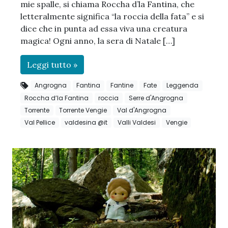
mie spalle, si chiama Roccha d’la Fantina, che
letteralmente significa “la roccia della fata” e si
dice che in punta ad essa viva una creatura
magica! Ogni anno, la sera di Natale […]
Leggi tutto »
Angrogna
Fantina
Fantine
Fate
Leggenda
Roccha d’la Fantina
roccia
Serre d'Angrogna
Torrente
Torrente Vengie
Val d'Angrogna
Val Pellice
valdesina @it
Valli Valdesi
Vengie