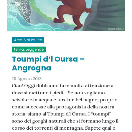
Area: Val Pellice
tema: Leggende
Toumpi d’l Oursa –
Angrogna
28 Agosto 2013
Ciao! Oggi dobbiamo fare molta attenzione a
dove si mettono i piedi… Se non vogliamo
scivolare in acqua e farci un bel bagno, proprio
come successe alla protagonista della nostra
storia: siamo al Toumpi d’l Oursa. I “toumpi”
sono dei gorghi naturali che si formano lungo il
corso dei torrenti di montagna. Sapete qual è