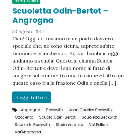
tema: Storia
Scuoletta Odin-Bertot –
Angrogna
30 Agosto 2013
Ciao! Oggi ci troviamo in un posto davvero
speciale che, ne sono sicura, saprete subito
riconoscere anche voi… Sì, cari bambini, oggi
andiamo a scuola! Questa si chiama Scuola
Odin-Bertot e deve il suo nome al fatto di
sorgere sul confine tra una frazione e l’altra (in
questo caso fra la frazione Odin e quella […]
Leggi tutto »
Angrogna
Beckwith
John Charles Beckwith
Ottocento
Scuola Odin-Bertot
Scuoletta Beckwith
Scuolette Beckwith
Storia valdese
Val Pellice
Val'Angrogna