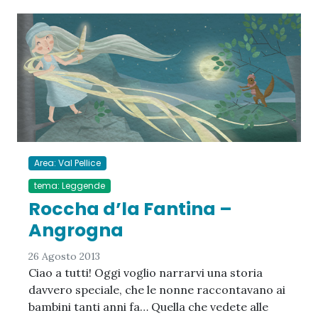
Area: Val Pellice
tema: Leggende
Roccha d’la Fantina –
Angrogna
26 Agosto 2013
Ciao a tutti! Oggi voglio narrarvi una storia
davvero speciale, che le nonne raccontavano ai
bambini tanti anni fa… Quella che vedete alle