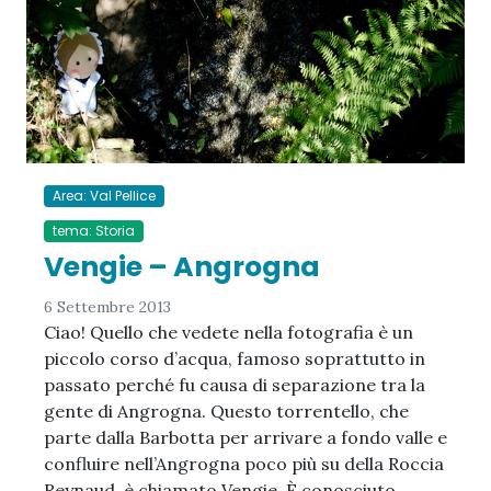
Area: Val Pellice
tema: Storia
Vengie – Angrogna
6 Settembre 2013
Ciao! Quello che vedete nella fotografia è un
piccolo corso d’acqua, famoso soprattutto in
passato perché fu causa di separazione tra la
gente di Angrogna. Questo torrentello, che
parte dalla Barbotta per arrivare a fondo valle e
confluire nell’Angrogna poco più su della Roccia
Reynaud, è chiamato Vengie. È conosciuto