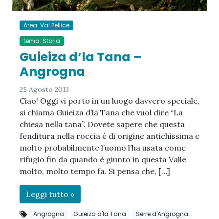
Area: Val Pellice
tema: Storia
Guieiza d’la Tana –
Angrogna
25 Agosto 2013
Ciao! Oggi vi porto in un luogo davvero speciale,
si chiama Guieiza d’la Tana che vuol dire “La
chiesa nella tana”. Dovete sapere che questa
fenditura nella roccia è di origine antichissima e
molto probabilmente l’uomo l’ha usata come
rifugio fin da quando è giunto in questa Valle
molto, molto tempo fa. Si pensa che, […]
Leggi tutto »
Angrogna
Guieiza d'la Tana
Serre d'Angrogna