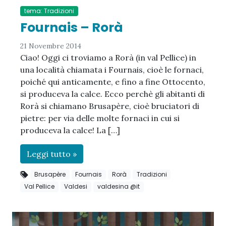
tema: Tradizioni
Fournais – Rorà
21 Novembre 2014
Ciao! Oggi ci troviamo a Rorà (in val Pellice) in
una località chiamata i Fournais, cioè le fornaci,
poiché qui anticamente, e fino a fine Ottocento,
si produceva la calce. Ecco perchè gli abitanti di
Rorà si chiamano Brusapère, cioè bruciatori di
pietre: per via delle molte fornaci in cui si
produceva la calce! La […]
Leggi tutto »
Brusapère
Fournais
Rorà
Tradizioni
Val Pellice
Valdesi
valdesina @it