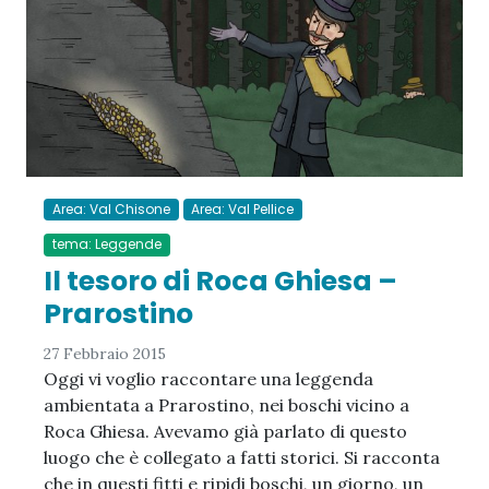
Area: Val Chisone
Area: Val Pellice
tema: Leggende
Il tesoro di Roca Ghiesa –
Prarostino
27 Febbraio 2015
Oggi vi voglio raccontare una leggenda
ambientata a Prarostino, nei boschi vicino a
Roca Ghiesa. Avevamo già parlato di questo
luogo che è collegato a fatti storici. Si racconta
che in questi fitti e ripidi boschi, un giorno, un