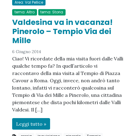
Area: Val Pellice
tema: Altro
tema: Storia
Valdesina va in vacanza!
Pinerolo – Tempio Via dei
Mille
6 Giugno 2014
Ciao! Vi ricordate della mia visita fuori dalle Valli
qualche tempo fa? In quell’articolo vi
raccontavo della mia visita al Tempio di Piazza
Cavour a Roma. Oggi, invece, non andrò tanto
lontano, infatti vi racconterò qualcosina sul
Tempio di Via dei Mille a Pinerolo, una cittadina
piemontese che dista pochi kilometri dalle Valli
Valdesi. Il […]
Leggi tutto »