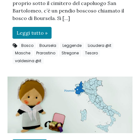
proprio sotto il cimitero del capoluogo San
Bartolomeo, c’è un pendio boscoso chiamato il
bosco di Boursela. Si […]
Leggi tutto »
Bosco
Boursela
Leggende
Lioudera @it
Masche
Prarostino
Stregone
Tesoro
valdesina @it