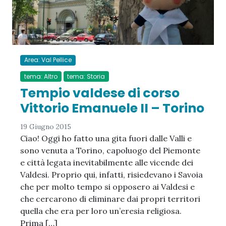
Area: Val Pellice
tema: Altro
tema: Storia
Tempio valdese di corso
Vittorio Emanuele II – Torino
19 Giugno 2015
Ciao! Oggi ho fatto una gita fuori dalle Valli e
sono venuta a Torino, capoluogo del Piemonte
e città legata inevitabilmente alle vicende dei
Valdesi. Proprio qui, infatti, risiedevano i Savoia
che per molto tempo si opposero ai Valdesi e
che cercarono di eliminare dai propri territori
quella che era per loro un’eresia religiosa.
Prima […]