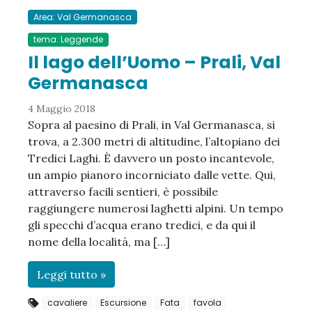
Area: Val Germanasca
tema: Leggende
Il lago dell’Uomo – Prali, Val
Germanasca
4 Maggio 2018
Sopra al paesino di Prali, in Val Germanasca, si
trova, a 2.300 metri di altitudine, l’altopiano dei
Tredici Laghi. È davvero un posto incantevole,
un ampio pianoro incorniciato dalle vette. Qui,
attraverso facili sentieri, è possibile
raggiungere numerosi laghetti alpini. Un tempo
gli specchi d’acqua erano tredici, e da qui il
nome della località, ma […]
Leggi tutto »
cavaliere
Escursione
Fata
favola