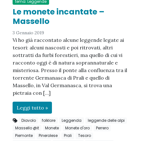
tema: Leggende
Le monete incantate –
Massello
3 Gennaio 2019
Vi ho già raccontato alcune leggende legate ai
tesori: alcuni nascosti e poi ritrovati, altri
sottratti da furbi forestieri, ma quello di cui vi
racconto oggi è di natura soprannaturale e
misteriosa. Presso il ponte alla confluenza tra il
torrente Germanasca di Prali e quello di
Massello, in Val Germanasca, si trova una
pietraia con […]
Leggi tutto »
Diavolo
folklore
Leggenda
leggende delle alpi
Massello @it
Monete
Monete d'oro
Perrero
Piemonte
Pinerolese
Prali
Tesoro