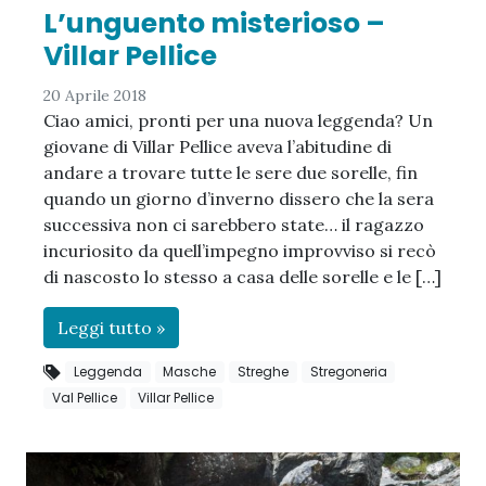
L’unguento misterioso –
Villar Pellice
20 Aprile 2018
Ciao amici, pronti per una nuova leggenda? Un
giovane di Villar Pellice aveva l’abitudine di
andare a trovare tutte le sere due sorelle, fin
quando un giorno d’inverno dissero che la sera
successiva non ci sarebbero state… il ragazzo
incuriosito da quell’impegno improvviso si recò
di nascosto lo stesso a casa delle sorelle e le […]
Leggi tutto »
Leggenda
Masche
Streghe
Stregoneria
Val Pellice
Villar Pellice