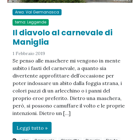
Area: Val Germanasca
tema: Leggende
Il diavolo al carnevale di
Maniglia
1 Febbraio 2019
Se penso alle maschere mi vengono in mente
subito i fasti del carnevale, a quanto sia
divertente approfittare dell’occasione per
poter indossare un abito dalla foggia strana, i
colori pazzi di un arlecchino o i panni del
proprio eroe preferito. Dietro una maschera,
però, si possono camuffare il volto e le proprie
intenzioni. Dietro un […]
Leggi tutto »