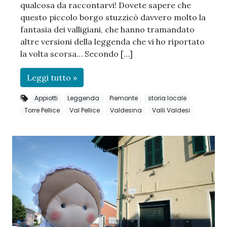
qualcosa da raccontarvi! Dovete sapere che
questo piccolo borgo stuzzicò davvero molto la
fantasia dei valligiani, che hanno tramandato
altre versioni della leggenda che vi ho riportato
la volta scorsa… Secondo […]
Leggi tutto »
Appiotti
Leggenda
Piemonte
storia locale
Torre Pellice
Val Pellice
Valdesina
Valli Valdesi