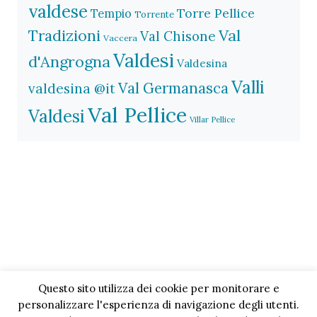
valdese
Torre Pellice
Tempio
Torrente
Val
Tradizioni
Val Chisone
Vaccera
Valdesi
d'Angrogna
Valdesina
Valli
Val Germanasca
valdesina @it
Val Pellice
Valdesi
Villar Pellice
Questo sito utilizza dei cookie per monitorare e
personalizzare l'esperienza di navigazione degli utenti.