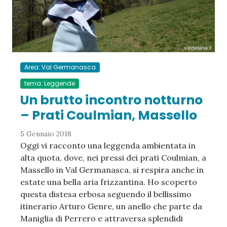
Area: Val Germanasca
tema: Leggende
Un brutto incontro notturno
– Prati Coulmian, Massello
5 Gennaio 2018
Oggi vi racconto una leggenda ambientata in
alta quota, dove, nei pressi dei prati Coulmian, a
Massello in Val Germanasca, si respira anche in
estate una bella aria frizzantina. Ho scoperto
questa distesa erbosa seguendo il bellissimo
itinerario Arturo Genre, un anello che parte da
Maniglia di Perrero e attraversa splendidi