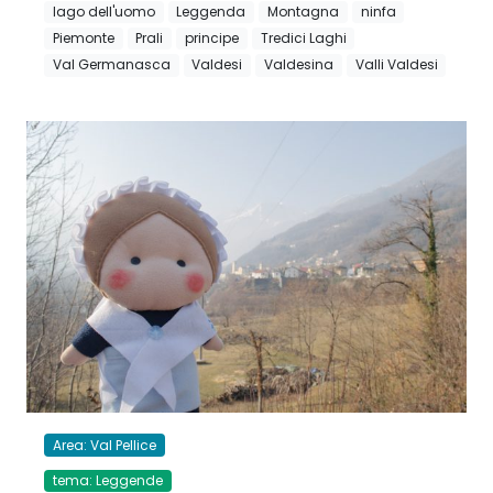
lago dell'uomo
Leggenda
Montagna
ninfa
Piemonte
Prali
principe
Tredici Laghi
Val Germanasca
Valdesi
Valdesina
Valli Valdesi
Area: Val Pellice
tema: Leggende