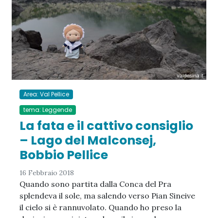
Area: Val Pellice
tema: Leggende
La fata e il cattivo consiglio
– Lago del Malconsej,
Bobbio Pellice
16 Febbraio 2018
Quando sono partita dalla Conca del Pra
splendeva il sole, ma salendo verso Pian Sineive
il cielo si è rannuvolato. Quando ho preso la