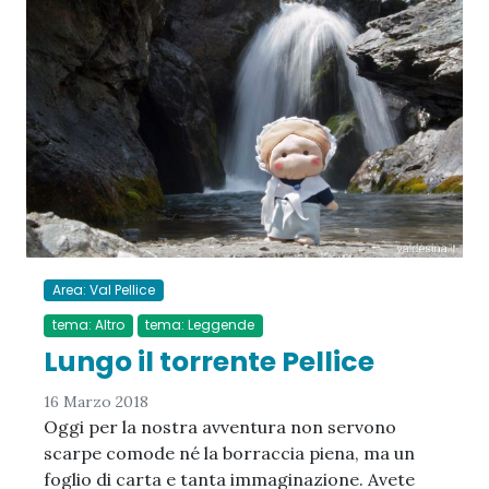
Area: Val Pellice
tema: Altro
tema: Leggende
Lungo il torrente Pellice
16 Marzo 2018
Oggi per la nostra avventura non servono
scarpe comode né la borraccia piena, ma un
foglio di carta e tanta immaginazione. Avete