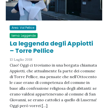
Area: Val Pellice
tema: Leggende
La leggenda degli Appiotti
– Torre Pellice
13 Luglio 2018
Ciao! Oggi ci troviamo in una borgata chiamata
Appiotti, che attualmente fa parte dei comune
di Torre Pellice, ma pensate che nell’Ottocento
le case erano di competenza del comune in
base alla confessione religiosa degli abitanti: se
erano valdesi appartenevano al comune di San
Giovanni, se erano cattolici a quello di Luserna!
Oggi però vorrei […]