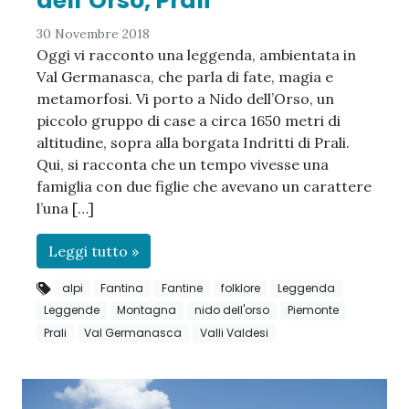
dell’Orso, Prali
30 Novembre 2018
Oggi vi racconto una leggenda, ambientata in
Val Germanasca, che parla di fate, magia e
metamorfosi. Vi porto a Nido dell’Orso, un
piccolo gruppo di case a circa 1650 metri di
altitudine, sopra alla borgata Indritti di Prali.
Qui, si racconta che un tempo vivesse una
famiglia con due figlie che avevano un carattere
l’una […]
Leggi tutto »
alpi
Fantina
Fantine
folklore
Leggenda
Leggende
Montagna
nido dell'orso
Piemonte
Prali
Val Germanasca
Valli Valdesi