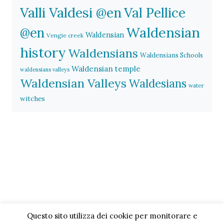
Valli Valdesi @en
Val Pellice
Waldensian
@en
Waldensian
Vengie creek
history
Waldensians
Waldensians Schools
Waldensian temple
waldensians valleys
Waldensian Valleys
Waldesians
water
witches
Questo sito utilizza dei cookie per monitorare e