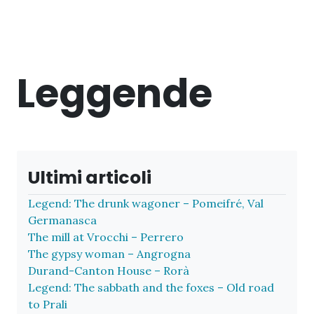
Leggende
Ultimi articoli
Legend: The drunk wagoner – Pomeifré, Val
Germanasca
The mill at Vrocchi – Perrero
The gypsy woman – Angrogna
Durand-Canton House – Rorà
Legend: The sabbath and the foxes – Old road
to Prali