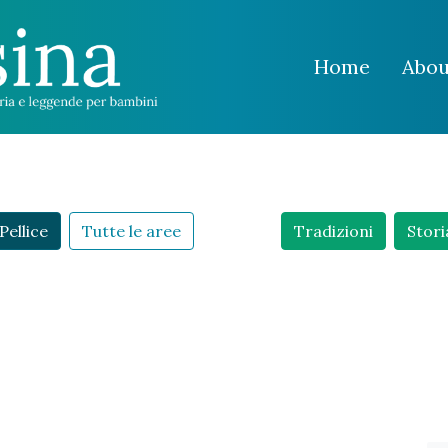
Home
Abou
Pellice
Tutte le aree
Tradizioni
Stori